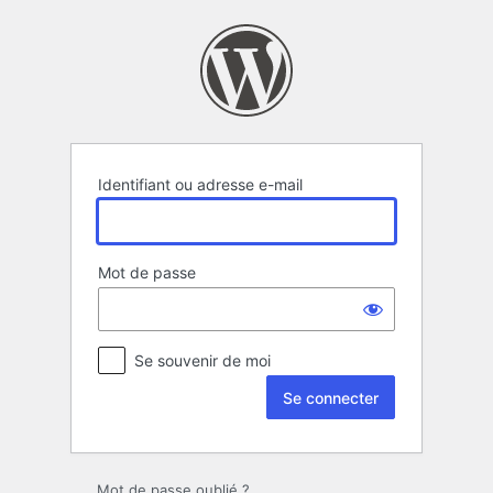
Se
connecter
Identifiant ou adresse e-mail
Mot de passe
Se souvenir de moi
Mot de passe oublié ?