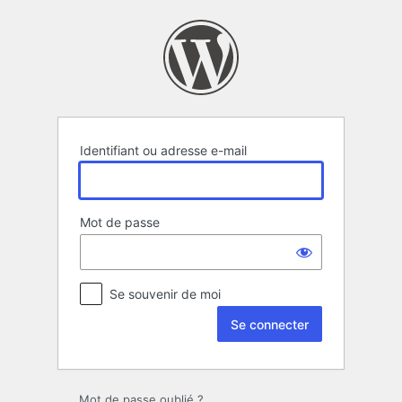
Se
connecter
Identifiant ou adresse e-mail
Mot de passe
Se souvenir de moi
Mot de passe oublié ?