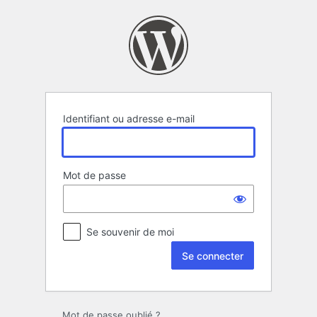
Se
connecter
Identifiant ou adresse e-mail
Mot de passe
Se souvenir de moi
Mot de passe oublié ?