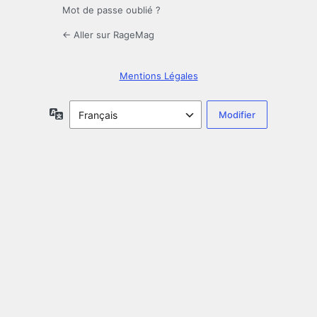
Mot de passe oublié ?
← Aller sur RageMag
Mentions Légales
Langue