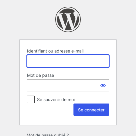
Se
connecter
Identifiant ou adresse e-mail
Mot de passe
Se souvenir de moi
Mot de passe oublié ?