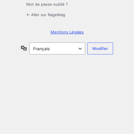
Mot de passe oublié ?
← Aller sur RageMag
Mentions Légales
Langue