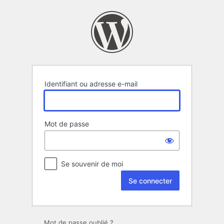
Se
connecter
Identifiant ou adresse e-mail
Mot de passe
Se souvenir de moi
Mot de passe oublié ?