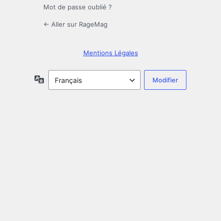
Mot de passe oublié ?
← Aller sur RageMag
Mentions Légales
Langue