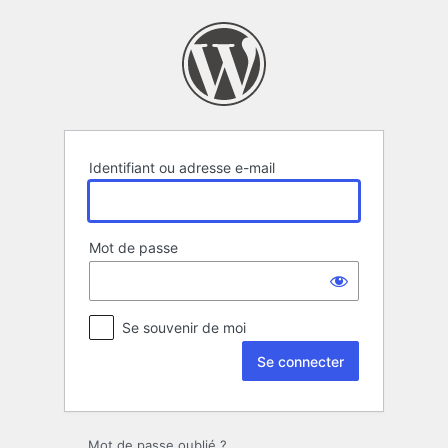
Se
connecter
Identifiant ou adresse e-mail
Mot de passe
Se souvenir de moi
Mot de passe oublié ?