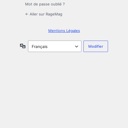
Mot de passe oublié ?
← Aller sur RageMag
Mentions Légales
Langue