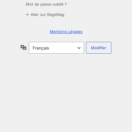
Mot de passe oublié ?
← Aller sur RageMag
Mentions Légales
Langue