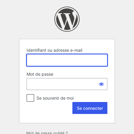
Se
connecter
Identifiant ou adresse e-mail
Mot de passe
Se souvenir de moi
Mot de passe oublié ?