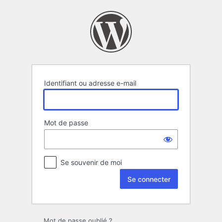
Se
connecter
Identifiant ou adresse e-mail
Mot de passe
Se souvenir de moi
Mot de passe oublié ?