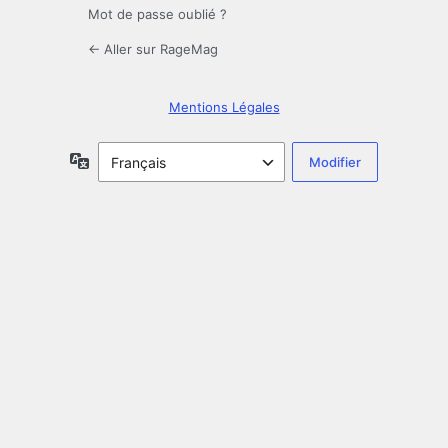
Mot de passe oublié ?
← Aller sur RageMag
Mentions Légales
Langue