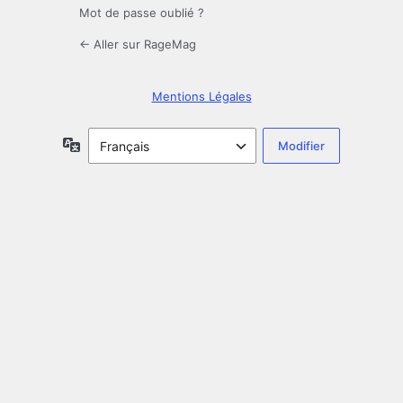
Mot de passe oublié ?
← Aller sur RageMag
Mentions Légales
Langue