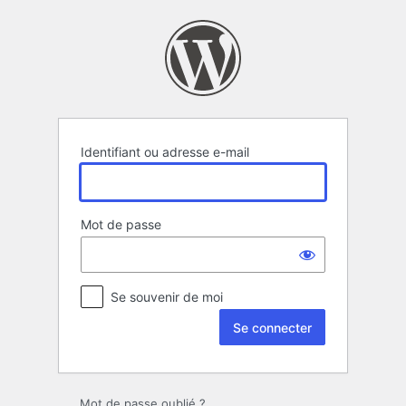
Se
connecter
Identifiant ou adresse e-mail
Mot de passe
Se souvenir de moi
Mot de passe oublié ?