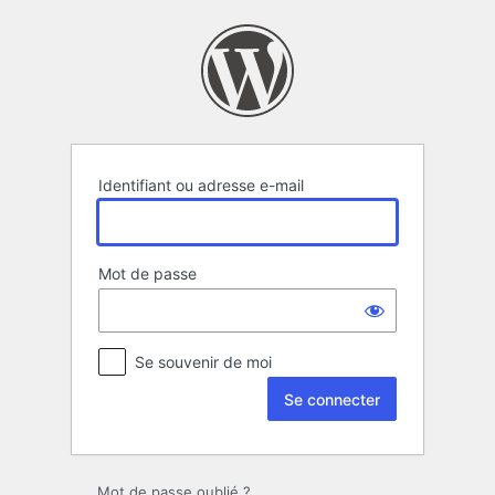
Se
connecter
Identifiant ou adresse e-mail
Mot de passe
Se souvenir de moi
Mot de passe oublié ?