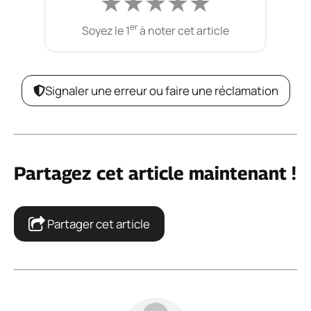
★
★
★
★
★
er
Soyez le 1
à noter cet article
Signaler une erreur ou faire une réclamation
Partagez cet article maintenant !
Partager cet article