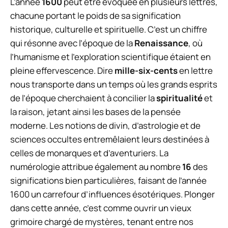
L’année
1600
peut être évoquée en plusieurs lettres,
chacune portant le poids de sa signification
historique, culturelle et spirituelle. C’est un chiffre
qui résonne avec l’époque de la
Renaissance
, où
l’humanisme et l’exploration scientifique étaient en
pleine effervescence. Dire
mille-six-cents
en lettre
nous transporte dans un temps où les grands esprits
de l’époque cherchaient à concilier la
spiritualité
et
la raison, jetant ainsi les bases de la pensée
moderne. Les notions de divin, d’astrologie et de
sciences occultes entremêlaient leurs destinées à
celles de monarques et d’aventuriers. La
numérologie attribue également au nombre
16
des
significations bien particulières, faisant de l’année
1600 un carrefour d’influences ésotériques. Plonger
dans cette année, c’est comme ouvrir un vieux
grimoire chargé de mystères, tenant entre nos