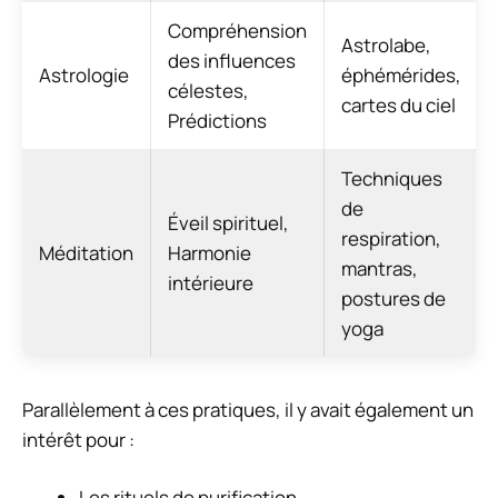
Compréhension
Astrolabe,
des influences
Astrologie
éphémérides,
célestes,
cartes du ciel
Prédictions
Techniques
de
Éveil spirituel,
respiration,
Méditation
Harmonie
mantras,
intérieure
postures de
yoga
Parallèlement à ces pratiques, il y avait également un
intérêt pour :
Les rituels de purification