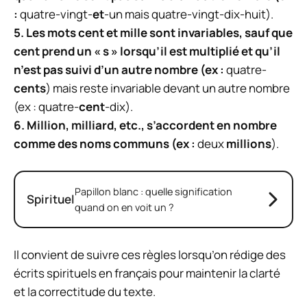
:
quatre-vingt-
et
-un mais quatre-vingt-dix-huit).
5. Les mots
cent
et
mille
sont invariables, sauf que
cent
prend un « s » lorsqu’il est multiplié et qu’il
n’est pas suivi d’un autre nombre (ex :
quatre-
cents
) mais reste invariable devant un autre nombre
(ex : quatre-
cent
-dix).
6.
Million
,
milliard
, etc., s’accordent en nombre
comme des noms communs (ex :
deux
millions
).
Papillon blanc : quelle signification
Spirituel
quand on en voit un ?
Il convient de suivre ces règles lorsqu’on rédige des
écrits spirituels en français pour maintenir la clarté
et la correctitude du texte.