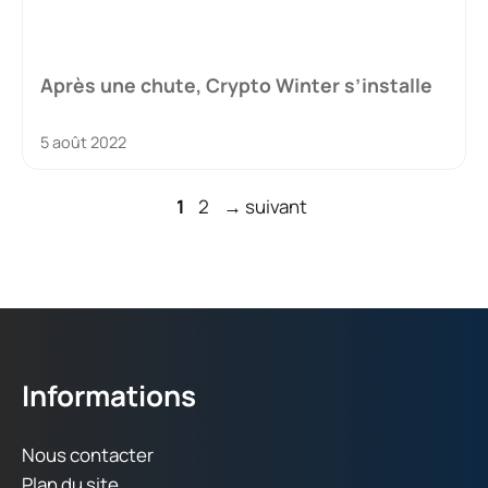
Après une chute, Crypto Winter s’installe
5 août 2022
Page
Page
1
2
→
suivant
Informations
Nous contacter
Plan du site