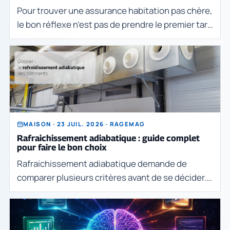
Pour trouver une assurance habitation pas chère,
le bon réflexe n’est pas de prendre le premier tarif
affiché, mais de comparer ce que le contrat
couvre réellement, les franchises, les exclu
MAISON · 23 JUIL. 2026 · RAGEMAG
Rafraichissement adiabatique : guide complet
pour faire le bon choix
Rafraichissement adiabatique demande de
comparer plusieurs critères avant de se décider.
Le bon choix dépend du besoin réel, du budget,
des contraintes pratiques et de la qualité des
informa