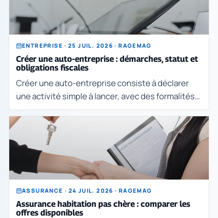
ENTREPRISE · 25 JUIL. 2026 · RAGEMAG
Créer une auto-entreprise : démarches, statut et
obligations fiscales
Créer une auto-entreprise consiste à déclarer
une activité simple à lancer, avec des formalités
allégées et un cadre fiscal et social adapté aux
petits volumes d’activité. La création se fai
ASSURANCE · 24 JUIL. 2026 · RAGEMAG
Assurance habitation pas chère : comparer les
offres disponibles