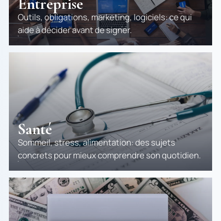
Entreprise
Outils, obligations, marketing, logiciels: ce qui
aide à décider avant de signer.
Santé
Sommeil, stress, alimentation: des sujets
concrets pour mieux comprendre son quotidien.