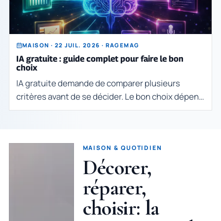
MAISON · 22 JUIL. 2026 · RAGEMAG
IA gratuite : guide complet pour faire le bon
choix
IA gratuite demande de comparer plusieurs
critères avant de se décider. Le bon choix dépend
du besoin réel, du budget, des contraintes
pratiques et de la qualité des informations
disponibles
MAISON & QUOTIDIEN
Décorer,
réparer,
choisir: la