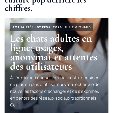
chiffres.
ACTUALITÉS · 02 FÉVR. 2026 · JULIE MICHAUD
Les chats adultes en
ligne: usages,
anonymat et attentes
des utilisateurs
À l’ère du numérique, les chat adulte séduisent
de plus en plus d’utilisateurs à la recherche de
nouvelles façons d’échanger et de s’exprimer,
en dehors des réseaux sociaux traditionnels.
Ce