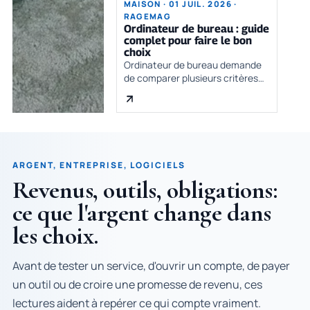
MAISON · 01 JUIL. 2026 ·
RAGEMAG
Ordinateur de bureau : guide
complet pour faire le bon
choix
Ordinateur de bureau demande
de comparer plusieurs critères
avant de se décider. Le bon choix
dépend du besoin réel, du
budget, des contraintes
pratiques et de la qualité des
informations di
ARGENT, ENTREPRISE, LOGICIELS
Revenus, outils, obligations:
ce que l'argent change dans
les choix.
Avant de tester un service, d'ouvrir un compte, de payer
un outil ou de croire une promesse de revenu, ces
lectures aident à repérer ce qui compte vraiment.