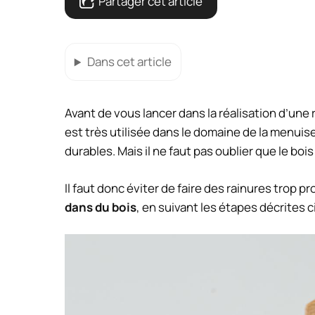
Partager cet article
Dans cet article
Avant de vous lancer dans la réalisation d’une 
est très utilisée dans le domaine de la menuis
durables. Mais il ne faut pas oublier que le bois
Il faut donc éviter de faire des rainures trop p
dans du bois
, en suivant les étapes décrites 