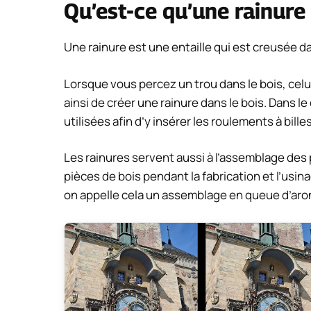
Qu’est-ce qu’une rainure
Une rainure est une entaille qui est creusée d
Lorsque vous percez un trou dans le bois, celui
ainsi de créer une rainure dans le bois. Dans l
utilisées afin d’y insérer les roulements à bille
Les rainures servent aussi à l’assemblage des
pièces de bois pendant la fabrication et l’us
on appelle cela un assemblage en queue d’aro