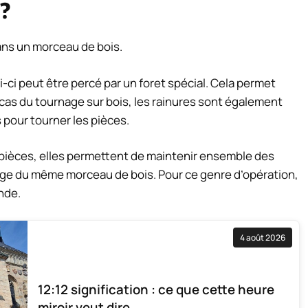
 ?
ans un morceau de bois.
-ci peut être percé par un foret spécial. Cela permet
e cas du tournage sur bois, les rainures sont également
s pour tourner les pièces.
 pièces, elles permettent de maintenir ensemble des
inage du même morceau de bois. Pour ce genre d’opération,
nde.
4 août 2026
12:12 signification : ce que cette heure
miroir veut dire