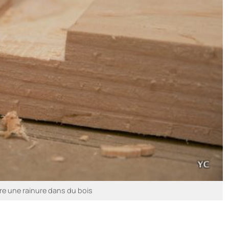
e une rainure dans du bois