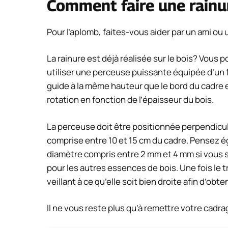
Comment faire une rainu
Pour l’aplomb, faites-vous aider par un ami ou 
La rainure est déjà réalisée sur le bois? Vous p
utiliser une perceuse puissante équipée d’un
guide à la même hauteur que le bord du cadre e
rotation en fonction de l’épaisseur du bois.
La perceuse doit être positionnée perpendicul
comprise entre 10 et 15 cm du cadre. Pensez é
diamètre compris entre 2 mm et 4 mm si vous s
pour les autres essences de bois. Une fois le tr
veillant à ce qu’elle soit bien droite afin d’obten
Il ne vous reste plus qu’à remettre votre cadrag