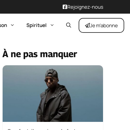
Rejoignez-nous
son
Spirituel
Je m'abonne
À ne pas manquer