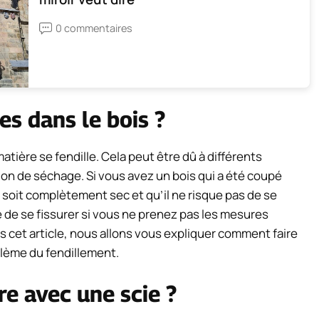
0 commentaires
es dans le bois ?
matière se fendille. Cela peut être dû à différents
ion de séchage. Si vous avez un bois qui a été coupé
’il soit complètement sec et qu’il ne risque pas de se
que de se fissurer si vous ne prenez pas les mesures
 cet article, nous allons vous expliquer comment faire
oblème du fendillement.
e avec une scie ?