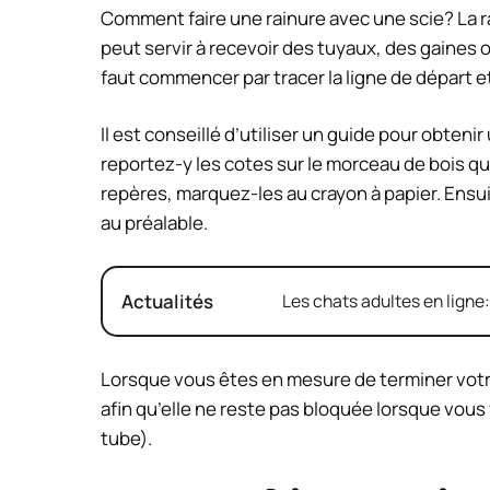
Comment faire une rainure avec une scie? La rai
peut servir à recevoir des tuyaux, des gaines o
faut commencer par tracer la ligne de départ et d
Il est conseillé d’utiliser un guide pour obtenir
reportez-y les cotes sur le morceau de bois que
repères, marquez-les au crayon à papier. Ensu
au préalable.
Actualités
Les chats adultes en ligne
Lorsque vous êtes en mesure de terminer votr
afin qu’elle ne reste pas bloquée lorsque vou
tube).