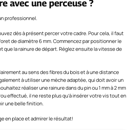
re avec une perceuse ?
un professionnel.
ouvez dès à présent percer votre cadre. Pour cela, il faut
 foret de diamètre 6 mm. Commencez par positionner le
t que la rainure de départ. Réglez ensuite la vitesse de
airement au sens des fibres du bois et à une distance
galement à utiliser une mèche adaptée, qui doit avoir un
ouhaitez réaliser une rainure dans du pin ou 1 mm à 2 mm
ou effectué, il ne reste plus qu’à insérer votre vis tout en
ir une belle finition.
e en place et admirer le résultat!