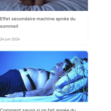
Effet secondaire machine apnée du
sommeil
24 juin 2024
Comment savoir si on fait apnée du