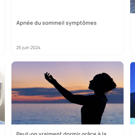
Apnée du sommeil symptômes
25 juin 2024
Peut-on vraiment dormir grâce à la