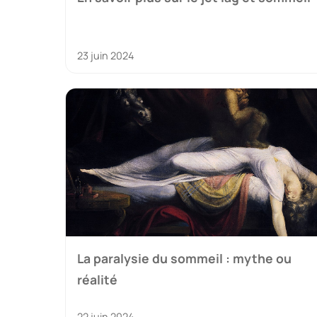
23 juin 2024
La paralysie du sommeil : mythe ou
réalité
22 juin 2024