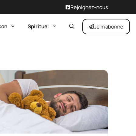
Rejoignez-nous
son
Spirituel
Je m'abonne