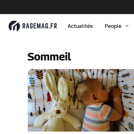
Aller
au
Actualités
People
contenu
Sommeil