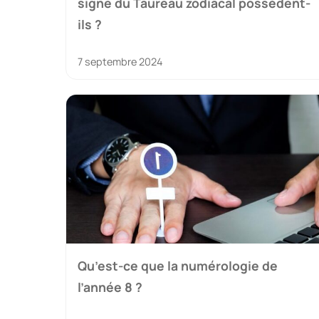
signe du Taureau zodiacal possèdent-
ils ?
7 septembre 2024
Qu’est-ce que la numérologie de
l’année 8 ?