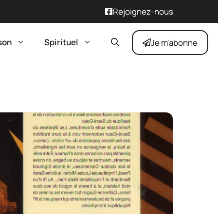
Rejoignez-nous
son
Spirituel
Je m'abonne