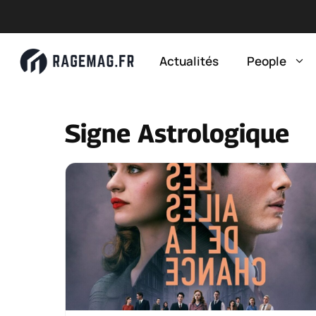
Aller
au
Actualités
People
contenu
Signe Astrologique