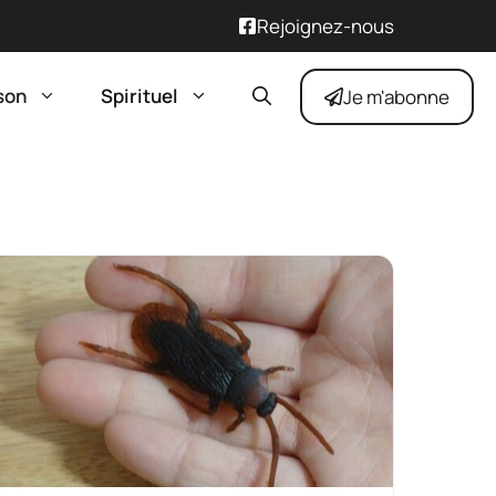
Rejoignez-nous
son
Spirituel
Je m'abonne