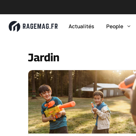
Aller
au
Actualités
People
contenu
Jardin