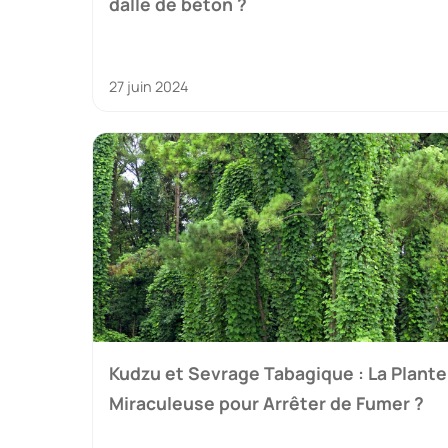
dalle de béton ?
27 juin 2024
Kudzu et Sevrage Tabagique : La Plante
Miraculeuse pour Arrêter de Fumer ?