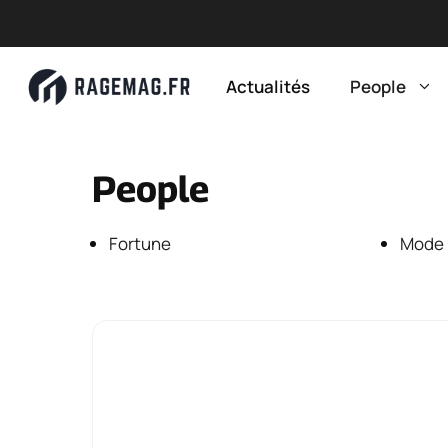
Aller
au
Actualités
People
contenu
People
Fortune
Mode