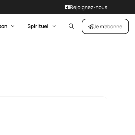
Rejoignez-nous
son
Spirituel
Je m'abonne