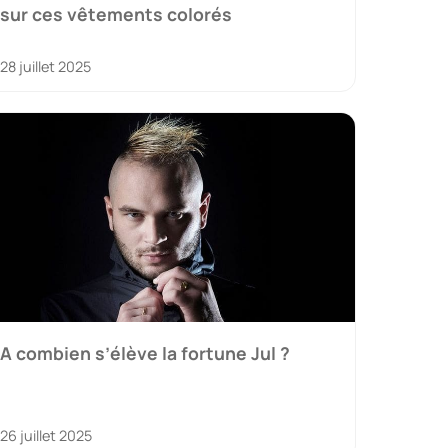
sur ces vêtements colorés
28 juillet 2025
A combien s’élève la fortune Jul ?
26 juillet 2025