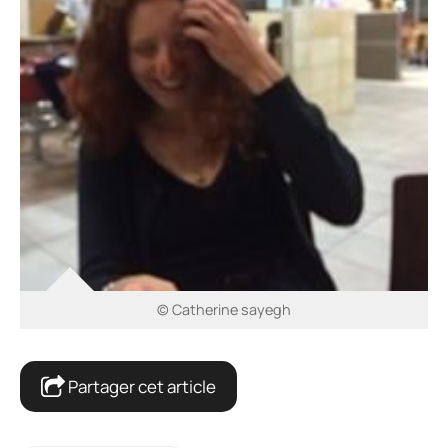
© Catherine sayegh
Partager cet article