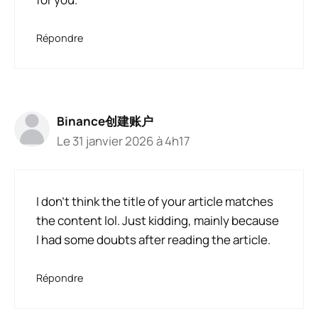
Répondre
Binance创建账户
Le 31 janvier 2026 à 4h17
I don’t think the title of your article matches
the content lol. Just kidding, mainly because
I had some doubts after reading the article.
Répondre