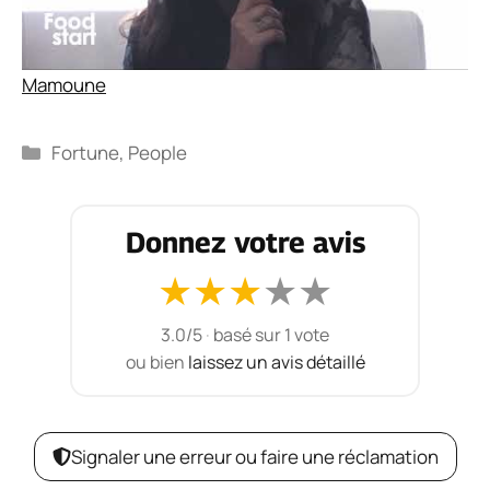
Mamoune
Catégories
Fortune
,
People
Donnez votre avis
★
★
★
★
★
3.0/5
·
basé sur 1 vote
ou bien
laissez un avis détaillé
Signaler une erreur ou faire une réclamation