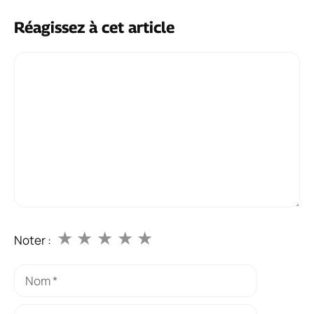
Réagissez à cet article
Commentaire
★
★
★
★
★
Noter :
Nom
E-