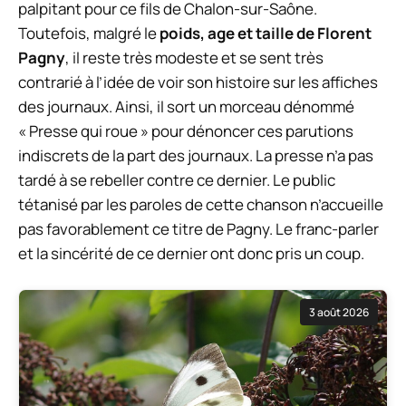
palpitant pour ce fils de Chalon-sur-Saône.
Toutefois, malgré le
poids, age et taille de Florent
Pagny
, il reste très modeste et se sent très
contrarié à l’idée de voir son histoire sur les affiches
des journaux. Ainsi, il sort un morceau dénommé
« Presse qui roue » pour dénoncer ces parutions
indiscrets de la part des journaux. La presse n’a pas
tardé à se rebeller contre ce dernier. Le public
tétanisé par les paroles de cette chanson n’accueille
pas favorablement ce titre de Pagny. Le franc-parler
et la sincérité de ce dernier ont donc pris un coup.
3 août 2026