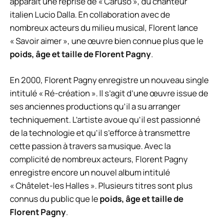
apparaît une reprise de « Caruso », du chanteur
italien Lucio Dalla. En collaboration avec de
nombreux acteurs du milieu musical, Florent lance
« Savoir aimer », une œuvre bien connue plus que le
poids, âge et taille de Florent Pagny
.
En 2000, Florent Pagny enregistre un nouveau single
intitulé « Ré-création ». Il s’agit d’une œuvre issue de
ses anciennes productions qu’il a su arranger
techniquement. L’artiste avoue qu’il est passionné
de la technologie et qu’il s’efforce à transmettre
cette passion à travers sa musique. Avec la
complicité de nombreux acteurs, Florent Pagny
enregistre encore un nouvel album intitulé
« Châtelet-les Halles ». Plusieurs titres sont plus
connus du public que le
poids, âge et taille de
Florent Pagny
.