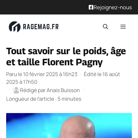
Rejoignez-nous
Aller
Men
au
contenu
Tout savoir sur le poids, âge
et taille Florent Pagny
Paru le 10 février 2025 à 16h23
·
Édité le 16 août
2025 à 17h50
·
·
Rédigé par
Anais Buisson
Longueur de l’article : 5 minutes