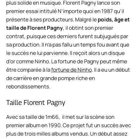
plus solide en musique. Florent Pagny lance son
premier essai intitulé N’importe quoi en 1987 qu’il
présente à ses producteurs. Malgré le
poids, âge et
taille de Florent Pagny
, il obtint son premier
contrat, puisque ces derniers furent subjugués par
sa production. Il n’a pas fallu un temps fou avant que
le succès ne lui parvienne. Il reçoit alors un disque
d’or comme Ninho. La fortune de Pagny peut même
être comparée à la
fortune de Ninho
. Il a eu un début
de carrière en grande pompe riche en
rebondissements.
Taille Florent Pagny
Avec sa taille de 1m66, il met sur la scène son
premier album en 1990. Ce projet fut un succès avec
plus de trois milles albums vendus. Un début assez