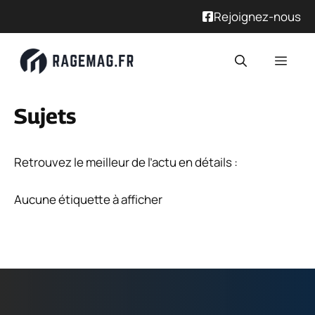
Rejoignez-nous
Aller
Men
au
contenu
Sujets
Retrouvez le meilleur de l’actu en détails :
Aucune étiquette à afficher