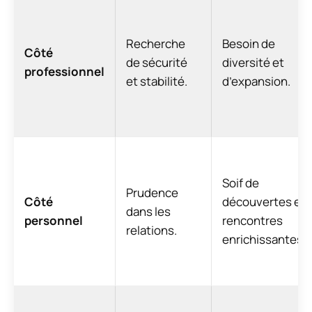
Recherche
Besoin de
Côté
de sécurité
diversité et
professionnel
et stabilité.
d’expansion.
Soif de
Prudence
Côté
découvertes et
dans les
personnel
rencontres
relations.
enrichissantes.