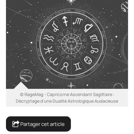
© RageMag - Capricorne Ascendant Sagittaire :
Décryptage d’une Dualité Astrologique Audacieuse
Partager cet article