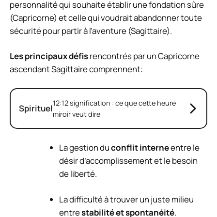
personnalité qui souhaite établir une fondation sûre
(Capricorne) et celle qui voudrait abandonner toute
sécurité pour partir à l’aventure (Sagittaire).
Les principaux défis
rencontrés par un Capricorne
ascendant Sagittaire comprennent:
12:12 signification : ce que cette heure
Spirituel
miroir veut dire
La gestion du
conflit interne
entre le
désir d’accomplissement et le besoin
de liberté.
La difficulté à trouver un juste milieu
entre
stabilité et spontanéité
.