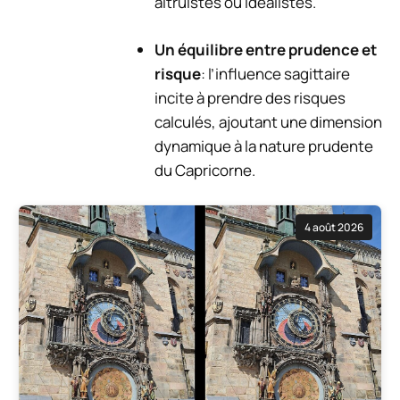
altruistes ou idéalistes.
Un équilibre entre prudence et
risque
: l’influence sagittaire
incite à prendre des risques
calculés, ajoutant une dimension
dynamique à la nature prudente
du Capricorne.
4 août 2026