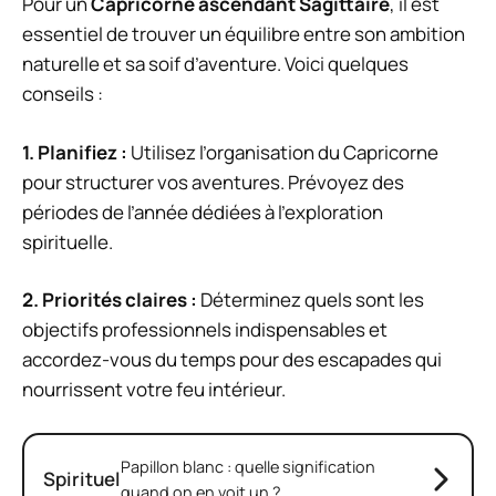
Pour un
Capricorne ascendant Sagittaire
, il est
essentiel de trouver un équilibre entre son ambition
naturelle et sa soif d’aventure. Voici quelques
conseils :
1.
Planifiez
:
Utilisez l’organisation du Capricorne
pour structurer vos aventures. Prévoyez des
périodes de l’année dédiées à l’exploration
spirituelle.
2.
Priorités claires
:
Déterminez quels sont les
objectifs professionnels indispensables et
accordez-vous du temps pour des escapades qui
nourrissent votre feu intérieur.
Papillon blanc : quelle signification
Spirituel
quand on en voit un ?