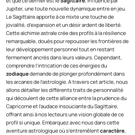
et que ce dernier est le
Sagittaire
, influencé par
Jupiter, une toute nouvelle dynamique entre en jeu.
Le Sagittaire apporte à ce mixte une touche de
jovialité, d’expansion et un désir ardent de liberté.
Cette alchimie astrale crée des profils à la résilience
remarquable, doués pour repousser les frontières de
leur développement personnel tout en restant
fermement ancrés dans leurs valeurs. Cependant,
comprendre l’intrication de ces énergies du
zodiaque
demande de plonger profondément dans
les arcanes de l’astrologie. A travers cet article, nous
allons détailler les différents traits de personnalité
qui découlent de cette alliance entre la prudence du
Capricorne et l’audace insouciante du Sagittaire,
offrant ainsi à nos lecteurs une vision globale de ce
profil si unique. Embarquez avec nous dans cette
aventure astrologique où s’entremêlent
caractère
,