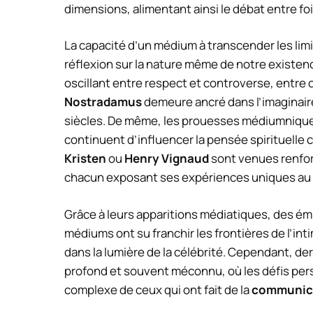
dimensions, alimentant ainsi le débat entre foi 
La capacité d’un médium à transcender les lim
réflexion sur la nature même de notre existence.
oscillant entre respect et controverse, entre c
Nostradamus
demeure ancré dans l’imaginaire
siècles. De même, les prouesses médiumnique
continuent d’influencer la pensée spirituelle 
Kristen
ou
Henry Vignaud
sont venues renfor
chacun exposant ses expériences uniques au 
Grâce à leurs apparitions médiatiques, des ém
médiums ont su franchir les frontières de l’int
dans la lumière de la célébrité. Cependant, de
profond et souvent méconnu, où les défis pers
complexe de ceux qui ont fait de la
communicat