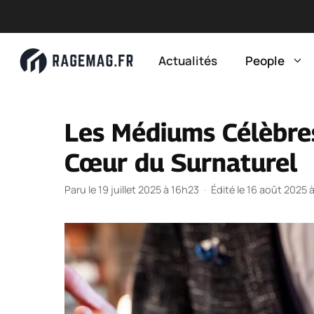
Aller
au
Actualités
People
contenu
Les Médiums Célèbres
Cœur du Surnaturel
Paru le 19 juillet 2025 à 16h23
·
Édité le 16 août 2025