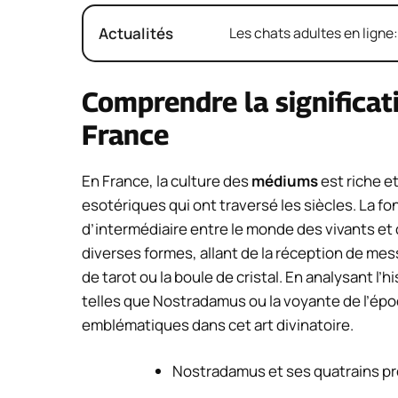
Actualités
Les chats adultes en ligne
Comprendre la significa
France
En France, la culture des
médiums
est riche et
esotériques qui ont traversé les siècles. La fo
d’intermédiaire entre le monde des vivants et
diverses formes, allant de la réception de mess
de tarot ou la boule de cristal. En analysant l’
telles que Nostradamus ou la voyante de l’ép
emblématiques dans cet art divinatoire.
Nostradamus et ses quatrains p