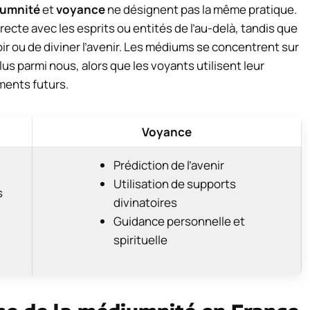
umnité
et
voyance
ne désignent pas la même pratique.
cte avec les esprits ou entités de l’au-delà, tandis que
oir ou de diviner l’avenir. Les médiums se concentrent sur
s parmi nous, alors que les voyants utilisent leur
ments futurs.
Voyance
Prédiction de l’avenir
Utilisation de supports
s
divinatoires
Guidance personnelle et
spirituelle