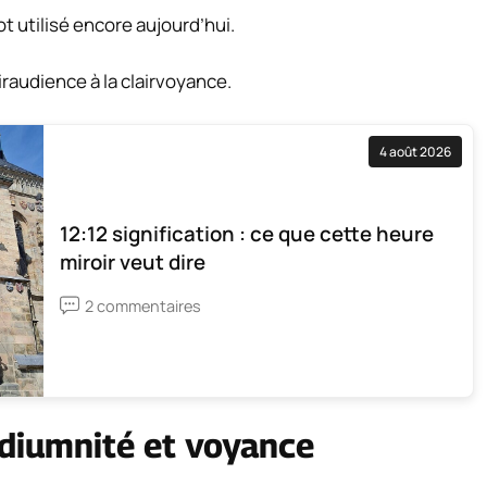
t utilisé encore aujourd’hui.
airaudience à la clairvoyance.
4 août 2026
12:12 signification : ce que cette heure
miroir veut dire
2 commentaires
édiumnité et voyance