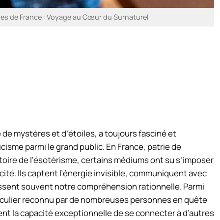
es de France : Voyage au Cœur du Surnaturel
de mystères et d’étoiles, a toujours fasciné et
isme parmi le grand public. En France, patrie de
toire de l’ésotérisme, certains médiums ont su s’imposer
ité. Ils captent l’énergie invisible, communiquent avec
ssent souvent notre compréhension rationnelle. Parmi
iculier reconnu par de nombreuses personnes en quête
nt la capacité exceptionnelle de se connecter à d’autres