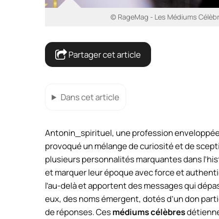
© RageMag - Les Médiums Célèbr
Partager cet article
Dans cet article
Antonin_spirituel, une profession enveloppée 
provoqué un mélange de curiosité et de sceptic
plusieurs personnalités marquantes dans l’his
et marquer leur époque avec force et authentic
l’au-delà et apportent des messages qui dépa
eux, des noms émergent, dotés d’un don part
de réponses. Ces
médiums célèbres
détienne