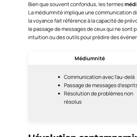
Bien que souvent confondus, les termes
médi
La médiumnité implique une communication dire
la voyance fait référence à la capacité de prév
le passage de messages de ceux qui ne sont plu
intuition ou des outils pour prédire des événe
Médiumnité
Communication avec l’au-delà
Passage de messages d’esprit
Résolution de problèmes non
résolus