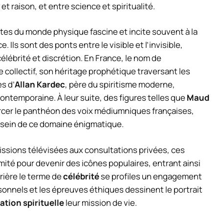
et raison, et entre science et spiritualité.
ites du monde physique fascine et incite souvent à la
 Ils sont des ponts entre le visible et l’invisible,
élébrité et discrétion. En France, le nom de
 collectif, son héritage prophétique traversant les
s d’
Allan Kardec
, père du spiritisme moderne,
contemporaine. À leur suite, des figures telles que
Maud
cer le panthéon des voix médiumniques françaises,
sein de ce domaine énigmatique.
issions télévisées aux consultations privées, ces
imité pour devenir des icônes populaires, entrant ainsi
rrière le terme de
célébrité
se profiles un engagement
onnels et les épreuves éthiques dessinent le portrait
ion spirituelle
leur mission de vie.