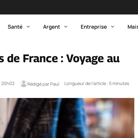
Santé
Argent
Entreprise
Mai
 de France : Voyage au
 à 20h02
·
·
Longueur de l’article : 5 minutes
Rédigé par
Paul