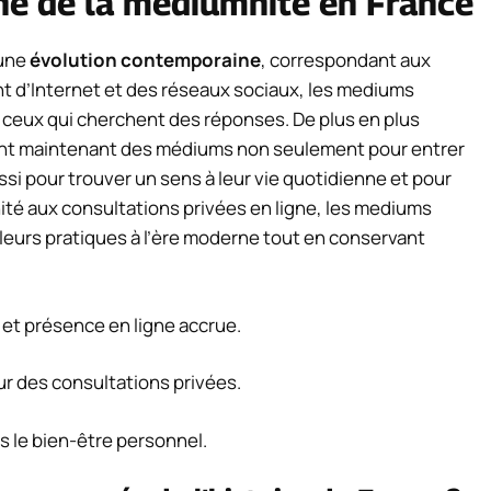
ne de la médiumnité en France
 une
évolution contemporaine
, correspondant aux
nt d’Internet et des réseaux sociaux, les mediums
ceux qui cherchent des réponses. De plus en plus
tent maintenant des médiums non seulement pour entrer
si pour trouver un sens à leur vie quotidienne et pour
té aux consultations privées en ligne, les mediums
 leurs pratiques à l’ère moderne tout en conservant
t présence en ligne accrue.
 des consultations privées.
s le bien-être personnel.