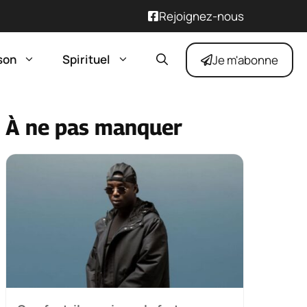
Rejoignez-nous
son
Spirituel
Je m'abonne
À ne pas manquer