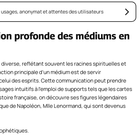
: usages, anonymat et attentes des utilisateurs
tion profonde des médiums en
 diverse, reflétant souvent les racines spirituelles et
nction principale d’un médium est de servir
 celui des esprits. Cette communication peut prendre
ages intuitifs à l’emploi de supports tels que les cartes
histoire française, on découvre ses figures légendaires
oque de Napoléon, Mlle Lenormand, qui sont devenus
rophétiques.