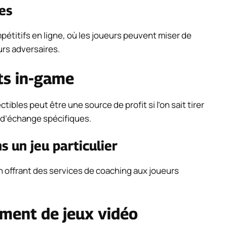
es
étitifs en ligne, où les joueurs peuvent miser de
eurs adversaires.
ts in-game
tibles peut être une source de profit si l’on sait tirer
s d’échange spécifiques.
 un jeu particulier
n offrant des services de coaching aux joueurs
ment de jeux vidéo