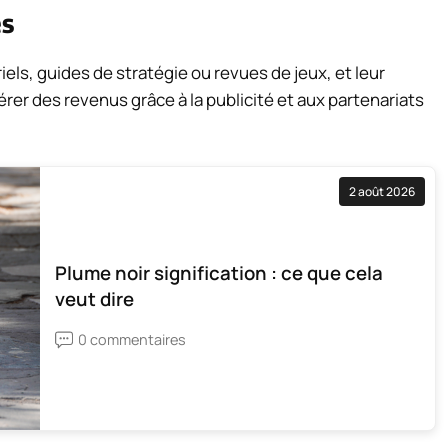
es
els, guides de stratégie ou revues de jeux, et leur
rer des revenus grâce à la publicité et aux partenariats
2 août 2026
Plume noir signification : ce que cela
veut dire
0 commentaires