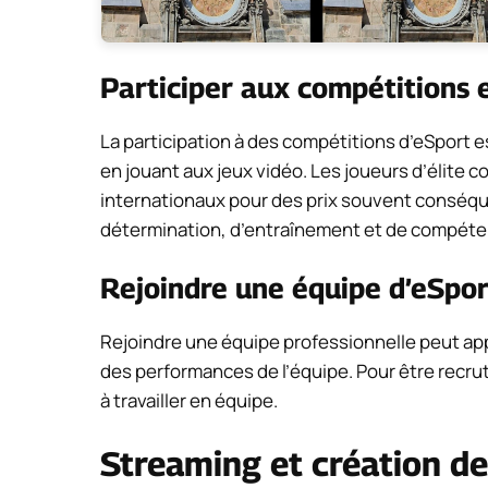
Participer aux compétitions 
La participation à des compétitions d’eSport es
en jouant aux jeux vidéo. Les joueurs d’élite
internationaux pour des prix souvent conséque
détermination, d’entraînement et de compéte
Rejoindre une équipe d’eSpor
Rejoindre une équipe professionnelle peut app
des performances de l’équipe. Pour être recruté
à travailler en équipe.
Streaming et création d