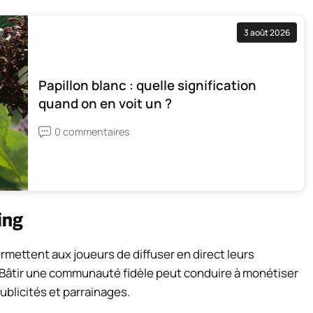
3 août 2026
Papillon blanc : quelle signification
quand on en voit un ?
0 commentaires
ing
ettent aux joueurs de diffuser en direct leurs
c. Bâtir une communauté fidèle peut conduire à monétiser
ublicités et parrainages.