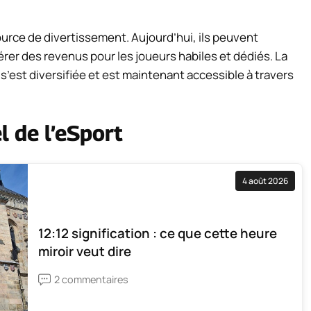
urce de divertissement. Aujourd’hui, ils peuvent
rer des revenus pour les joueurs habiles et dédiés. La
s’est diversifiée et est maintenant accessible à travers
 de l’eSport
4 août 2026
12:12 signification : ce que cette heure
miroir veut dire
2 commentaires