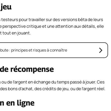
 jeu
esteurs pour travailler sur des versions bêta de leurs
perspective critique et une attention aux détails, elle
t tout en jouant.
bute : principes et risques à connaître
s de récompense
ts ou de l’argent en échange du temps passé à jouer. Ces
s bons d’achat, des crédits de jeu, ou de l’argent réel.
n en ligne