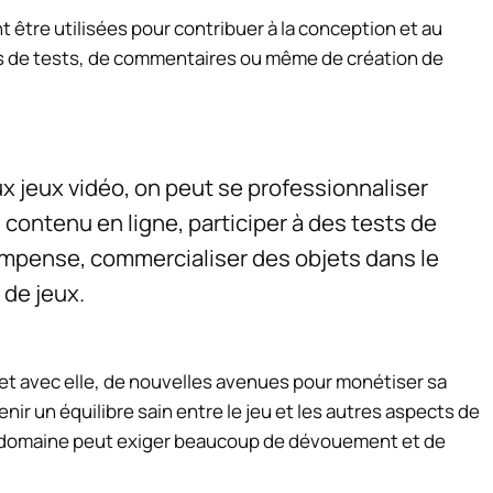
être utilisées pour contribuer à la conception et au
is de tests, de commentaires ou même de création de
ux jeux vidéo, on peut se professionnaliser
 contenu en ligne, participer à des tests de
compense, commercialiser des objets dans le
 de jeux.
et avec elle, de nouvelles avenues pour monétiser sa
nir un équilibre sain entre le jeu et les autres aspects de
 ce domaine peut exiger beaucoup de dévouement et de