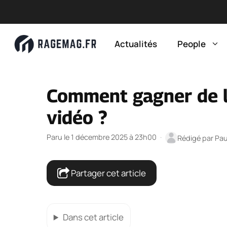
Aller
au
Actualités
People
contenu
Comment gagner de l’
vidéo ?
Paru le 1 décembre 2025 à 23h00
·
Rédigé par
Pau
Partager cet article
Dans cet article