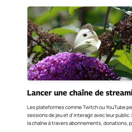
Lancer une chaîne de stream
Les plateformes comme Twitch ou YouTube perm
sessions de jeu et d’interagir avec leur publi
la chaîne à travers abonnements, donations, p