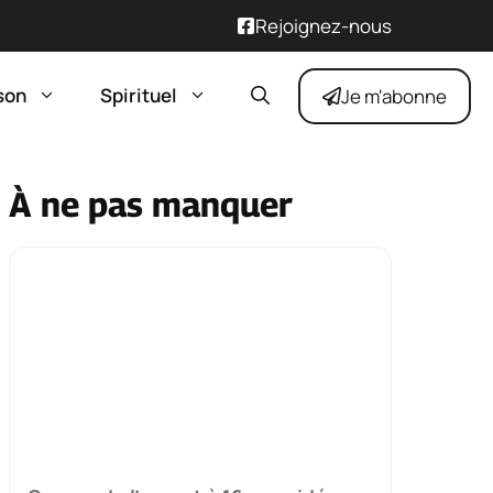
Rejoignez-nous
son
Spirituel
Je m'abonne
À ne pas manquer