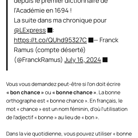
depuis le premier dictionnaire de
l’Académie en 1694 !
La suite dans ma chronique pour
@LExpress
:
https://t.co/QUhd95327C
— Franck
Ramus (compte déserté)
(@FranckRamus)
July 16, 2024
Vous vous demandez peut-être si l’on doit écrire
« bon chance »
ou
« bonne chance »
. La bonne
orthographe est « bonne chance ». En français, le
mot « chance » est un nom féminin, d’où l’utilisation
de l’adjectif « bonne » au lieu de « bon ».
Dans la vie quotidienne, vous pouvez utiliser « bonne