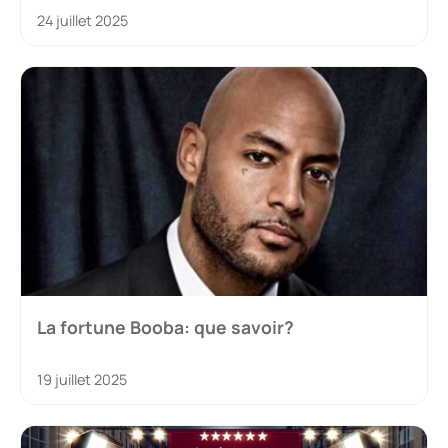
24 juillet 2025
La fortune Booba: que savoir?
19 juillet 2025