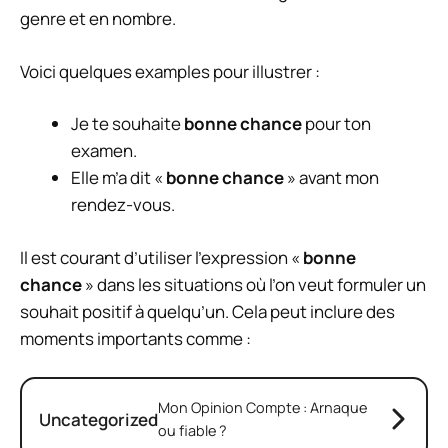
genre et en nombre.
Voici quelques examples pour illustrer :
Je te souhaite
bonne chance
pour ton
examen.
Elle m’a dit «
bonne chance
» avant mon
rendez-vous.
Il est courant d’utiliser l’expression «
bonne
chance
» dans les situations où l’on veut formuler un
souhait positif à quelqu’un. Cela peut inclure des
moments importants comme :
Mon Opinion Compte : Arnaque
Uncategorized
ou fiable ?