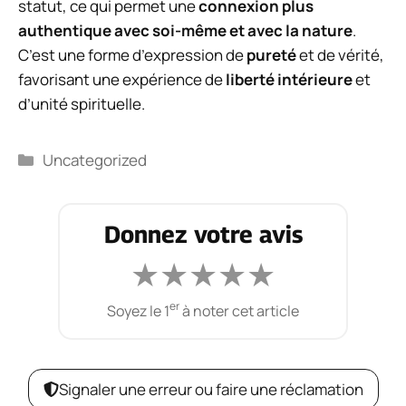
statut, ce qui permet une
connexion plus
authentique avec soi-même et avec la nature
.
C’est une forme d’expression de
pureté
et de vérité,
favorisant une expérience de
liberté intérieure
et
d’unité spirituelle.
Catégories
Uncategorized
Donnez votre avis
★
★
★
★
★
er
Soyez le 1
à noter cet article
Signaler une erreur ou faire une réclamation