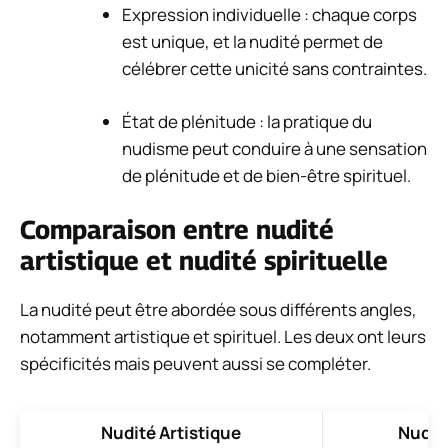
Expression individuelle : chaque corps
est unique, et la nudité permet de
célébrer cette unicité sans contraintes.
État de plénitude : la pratique du
nudisme peut conduire à une sensation
de plénitude et de bien-être spirituel.
Comparaison entre nudité
artistique et nudité spirituelle
La nudité peut être abordée sous différents angles,
notamment artistique et spirituel. Les deux ont leurs
spécificités mais peuvent aussi se compléter.
Nudité Artistique
Nudité