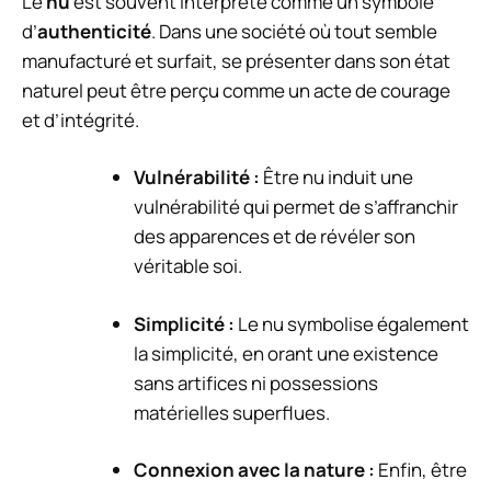
Le
nu
est souvent interprété comme un symbole
d’
authenticité
. Dans une société où tout semble
manufacturé et surfait, se présenter dans son état
naturel peut être perçu comme un acte de courage
et d’intégrité.
Vulnérabilité :
Être nu induit une
vulnérabilité qui permet de s’affranchir
des apparences et de révéler son
véritable soi.
Simplicité :
Le nu symbolise également
la simplicité, en orant une existence
sans artifices ni possessions
matérielles superflues.
Connexion avec la nature :
Enfin, être