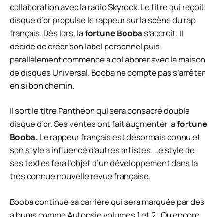
collaboration avec la radio
Skyrock
. Le titre qui reçoit
disque d’or propulse le rappeur sur la scène du rap
français. Dès lors, la
fortune Booba
s’accroît. Il
décide de créer son label personnel puis
parallèlement commence à collaborer avec la maison
de disques Universal. Booba ne compte pas s’arrêter
en si bon chemin.
Il sort le titre Panthéon qui sera consacré double
disque d’or. Ses ventes ont fait augmenter la
fortune
Booba.
Le rappeur français est désormais connu et
son style a influencé d’autres artistes. Le style de
ses textes fera l’objet d’un développement dans la
très connue nouvelle revue française.
Booba continue sa carrière qui sera marquée par des
albums comme Autopsie volumes 1 et 2. Ou encore