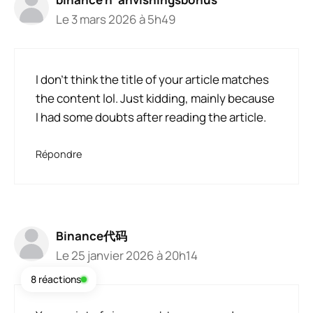
Le 3 mars 2026 à 5h49
I don’t think the title of your article matches
the content lol. Just kidding, mainly because
I had some doubts after reading the article.
Répondre
Binance代码
Le 25 janvier 2026 à 20h14
8 réactions