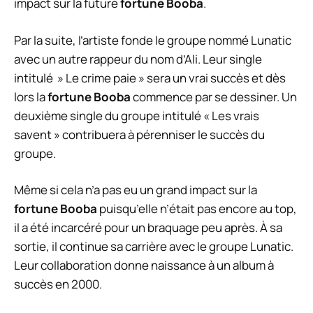
impact sur la future
fortune Booba
.
Par la suite, l’artiste fonde le groupe nommé Lunatic
avec un autre rappeur du nom d’Ali. Leur single
intitulé » Le crime paie » sera un vrai succès et dès
lors la
fortune Booba
commence par se dessiner. Un
deuxième single du groupe intitulé « Les vrais
savent » contribuera à pérenniser le succès du
groupe.
Même si cela n’a pas eu un grand impact sur la
fortune Booba
puisqu’elle n’était pas encore au top,
il a été incarcéré pour un braquage peu après. À sa
sortie, il continue sa carrière avec le groupe Lunatic.
Leur collaboration donne naissance à un album à
succès en 2000.