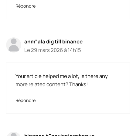
Répondre
anm"ala dig till binance
Le 29 mars 2026 à 14h15
Your article helped me a lot, is there any
more related content? Thanks!
Répondre
binance h"anvisningsbonus