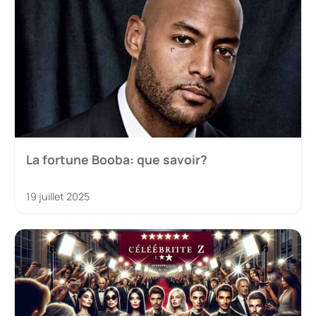
La fortune Booba: que savoir?
19 juillet 2025