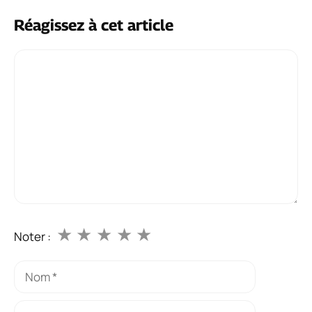
Réagissez à cet article
Commentaire
★
★
★
★
★
Noter :
Nom
E-