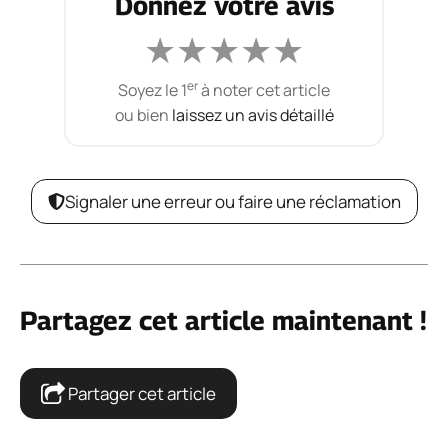
Donnez votre avis
★
★
★
★
★
er
Soyez le 1
à noter cet article
ou bien
laissez un avis détaillé
Signaler une erreur ou faire une réclamation
Partagez cet article maintenant !
Partager cet article