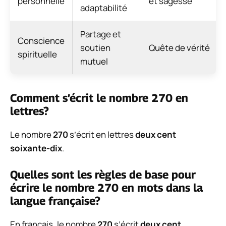
personnelle
et sagesse
adaptabilité
Partage et
Conscience
soutien
Quête de vérité
spirituelle
mutuel
Comment s’écrit le nombre 270 en
lettres?
Le nombre
270
s’écrit en lettres
deux cent
soixante-dix
.
Quelles sont les règles de base pour
écrire le nombre 270 en mots dans la
langue française?
En français, le nombre
270
s’écrit
deux cent