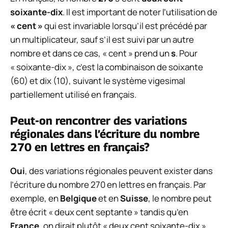
soixante-dix
. Il est important de noter l’utilisation de
« cent »
qui est invariable lorsqu’il est précédé par
un multiplicateur, sauf s’il est suivi par un autre
nombre et dans ce cas, « cent » prend un
s
. Pour
« soixante-dix », c’est la combinaison de soixante
(60) et dix (10), suivant le système vigesimal
partiellement utilisé en français.
Peut-on rencontrer des variations
régionales dans l’écriture du nombre
270 en lettres en français?
Oui
, des variations régionales peuvent exister dans
l’écriture du nombre 270 en lettres en français. Par
exemple, en
Belgique
et en
Suisse
, le nombre peut
être écrit « deux cent septante » tandis qu’en
France
, on dirait plutôt « deux cent soixante-dix ».