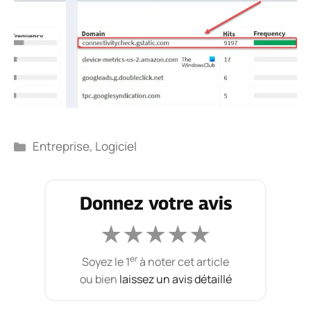
Catégories
Entreprise
,
Logiciel
Donnez votre avis
★
★
★
★
★
er
Soyez le 1
à noter cet article
ou bien
laissez un avis détaillé