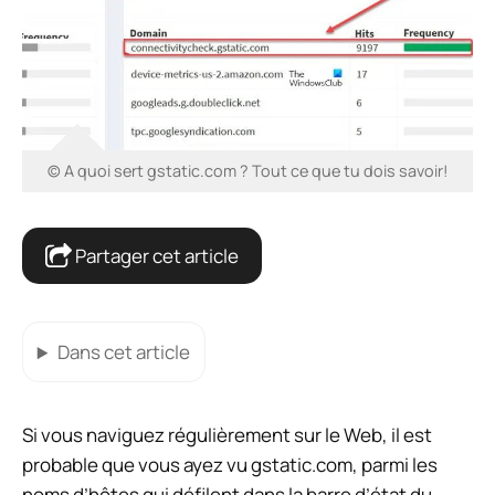
© A quoi sert gstatic.com ? Tout ce que tu dois savoir!
Partager cet article
Dans cet article
Si vous naviguez régulièrement sur le Web, il est
probable que vous ayez vu gstatic.com, parmi les
noms d’hôtes qui défilent dans la barre d’état du