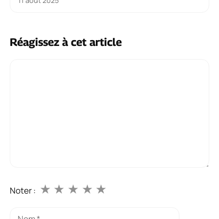
11 août 2025
Réagissez à cet article
Commentaire
★
★
★
★
★
Noter :
Nom