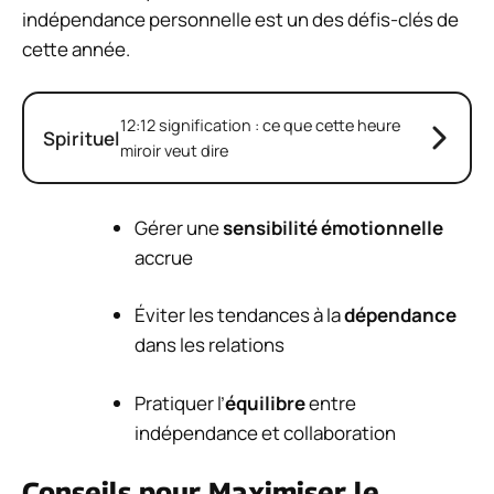
indépendance personnelle est un des défis-clés de
cette année.
12:12 signification : ce que cette heure
Spirituel
miroir veut dire
Gérer une
sensibilité émotionnelle
accrue
Éviter les tendances à la
dépendance
dans les relations
Pratiquer l’
équilibre
entre
indépendance et collaboration
Conseils pour Maximiser le