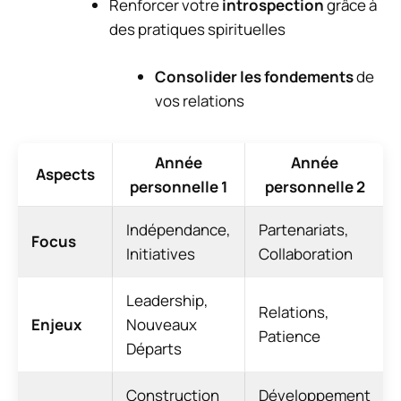
Renforcer votre
introspection
grâce à
des pratiques spirituelles
Consolider les fondements
de
vos relations
Année
Année
Aspects
personnelle 1
personnelle 2
Indépendance,
Partenariats,
Focus
Initiatives
Collaboration
Leadership,
Relations,
Enjeux
Nouveaux
Patience
Départs
Construction
Développement