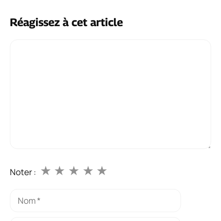
Réagissez à cet article
Commentaire
★
★
★
★
★
Noter :
Nom