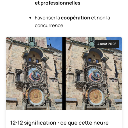
et professionnelles
Favoriser la
coopération
et non la
concurrence
4 août 2026
12:12 signification : ce que cette heure