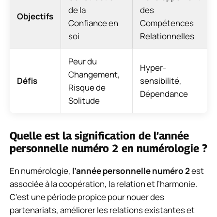
de la
des
Objectifs
Confiance en
Compétences
soi
Relationnelles
Peur du
Hyper-
Changement,
Défis
sensibilité,
Risque de
Dépendance
Solitude
Quelle est la signification de l’année
personnelle numéro 2 en numérologie ?
En numérologie,
l’année personnelle numéro 2
est
associée à la coopération, la relation et l’harmonie.
C’est une période propice pour nouer des
partenariats, améliorer les relations existantes et