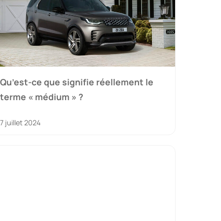
Qu’est-ce que signifie réellement le
terme « médium » ?
7 juillet 2024