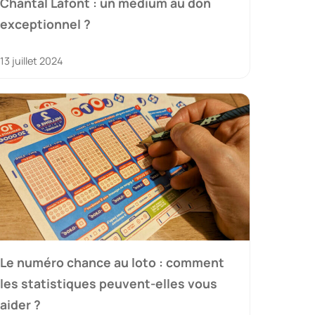
Chantal Lafont : un médium au don
exceptionnel ?
13 juillet 2024
Le numéro chance au loto : comment
les statistiques peuvent-elles vous
aider ?