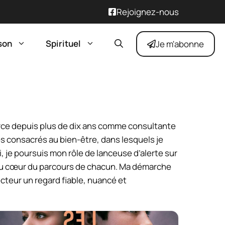
Rejoignez-nous
son
Spirituel
Je m'abonne
erce depuis plus de dix ans comme consultante
es consacrés au bien-être, dans lesquels je
, je poursuis mon rôle de lanceuse d’alerte sur
e au cœur du parcours de chacun. Ma démarche
ecteur un regard fiable, nuancé et