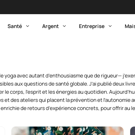
Santé
Argent
Entreprise
Mai
et le yoga avec autant d’enthousiasme que de rigueur— j’ex
les aux questions de santé globale. J’ai publié deux livr
e corps, l’esprit et les énergies au quotidien. Aujourd’hui
 et des ateliers qui placent la prévention et l’autonomi
 enrichie de retours d’expérience concrets, pour offrir au l