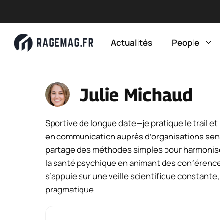
Aller
au
Actualités
People
contenu
Julie Michaud
Sportive de longue date—je pratique le trail 
en communication auprès d’organisations sensib
partage des méthodes simples pour harmoniser l
la santé psychique en animant des conférences
s’appuie sur une veille scientifique constante,
pragmatique.