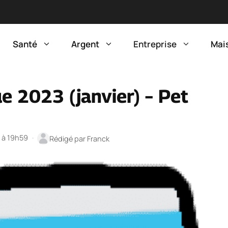
Santé
Argent
Entreprise
Mai
e 2023 (janvier) – Pet
5 à 19h59
·
Rédigé par
Franck