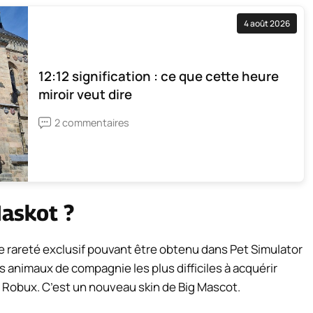
4 août 2026
12:12 signification : ce que cette heure
miroir veut dire
2 commentaires
Maskot ?
 rareté exclusif pouvant être obtenu dans Pet Simulator
s animaux de compagnie les plus difficiles à acquérir
n Robux. C’est un nouveau skin de Big Mascot.