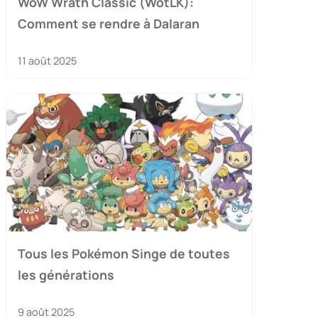
WoW Wrath Classic (WotLK):
Comment se rendre à Dalaran
11 août 2025
Tous les Pokémon Singe de toutes
les générations
9 août 2025