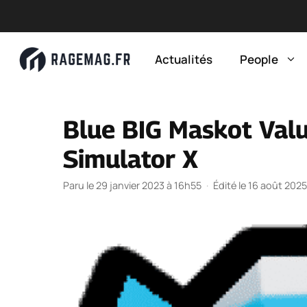
Aller
au
Actualités
People
contenu
Blue BIG Maskot Valu
Simulator X
Paru le 29 janvier 2023 à 16h55
·
Édité le 16 août 202