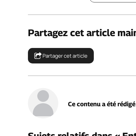
Partagez cet article mai
Partager cet article
Ce contenu a été rédig
Sujets relatifs dans « En