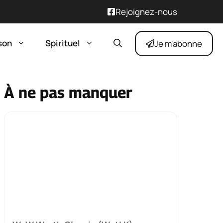
Rejoignez-nous
son
Spirituel
Je m'abonne
À ne pas manquer