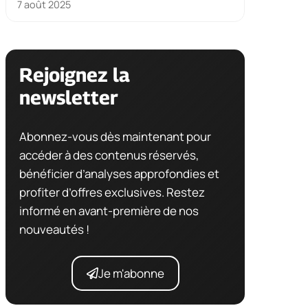
7 août 2025
Rejoignez la
newsletter
Abonnez-vous dès maintenant pour
accéder à des contenus réservés,
bénéficier d’analyses approfondies et
profiter d’offres exclusives. Restez
informé en avant-première de nos
nouveautés !
Je m'abonne