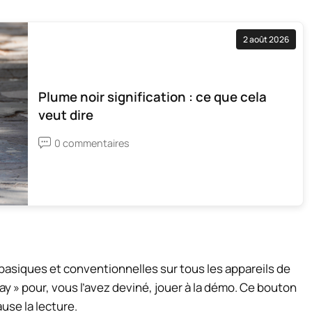
2 août 2026
Plume noir signification : ce que cela
veut dire
0 commentaires
asiques et conventionnelles sur tous les appareils de
ay » pour, vous l’avez deviné, jouer à la démo. Ce bouton
use la lecture.