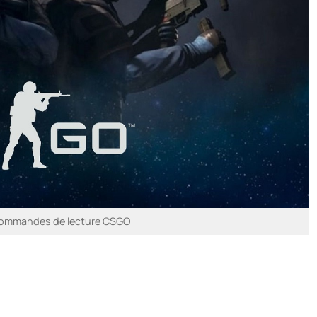
ommandes de lecture CSGO