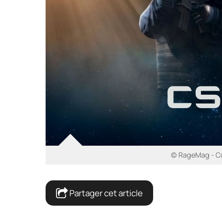
© RageMag - C
Partager cet article