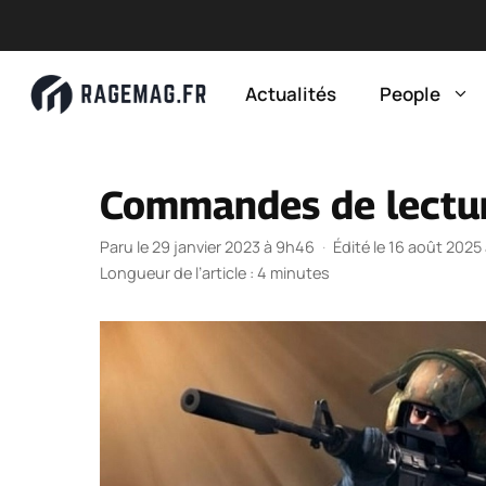
Aller
au
Actualités
People
contenu
Commandes de lectu
Paru le 29 janvier 2023 à 9h46
·
Édité le 16 août 2025
Longueur de l’article : 4 minutes