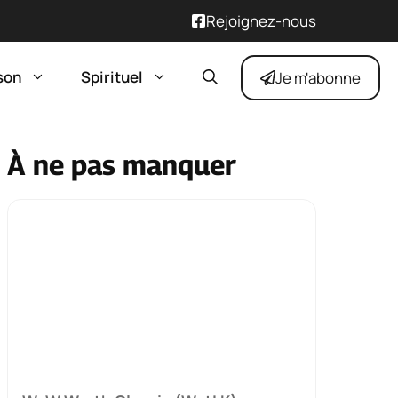
Rejoignez-nous
son
Spirituel
Je m'abonne
À ne pas manquer