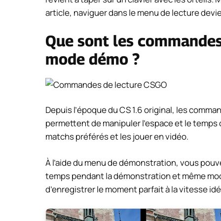
article, naviguer dans le menu de lecture dev
Que sont les commandes
mode démo ?
Depuis l’époque du CS 1.6 original, les command
permettent de manipuler l’espace et le temps
matchs préférés et les jouer en vidéo.
À l’aide du menu de démonstration, vous pouv
temps pendant la démonstration et même modif
d’enregistrer le moment parfait à la vitesse idé