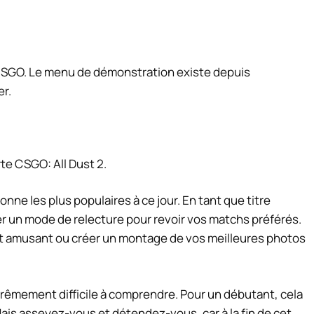
CSGO.
Le menu de démonstration existe depuis
er.
te CSGO: All Dust 2.
onne les plus populaires à ce jour. En tant que titre
ter un mode de relecture pour revoir vos matchs préférés.
nt amusant ou créer un montage de vos meilleures photos
rêmement difficile à comprendre. Pour un débutant, cela
. Mais asseyez-vous et détendez-vous, car à la fin de cet