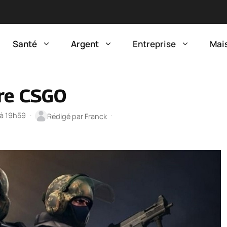
Santé
Argent
Entreprise
Mai
re CSGO
 à 19h59
·
·
Rédigé par
Franck