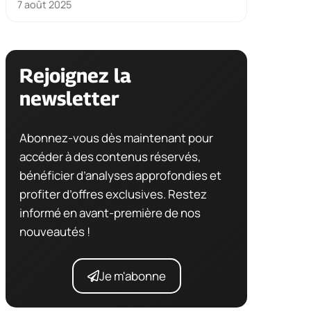
7 août 2025
Rejoignez la
newsletter
Abonnez-vous dès maintenant pour
accéder à des contenus réservés,
bénéficier d’analyses approfondies et
profiter d’offres exclusives. Restez
informé en avant-première de nos
nouveautés !
Je m'abonne