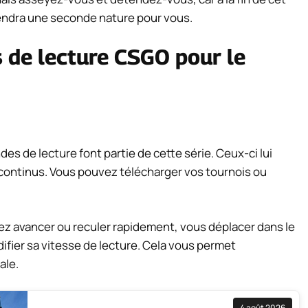
iendra une seconde nature pour vous.
 de lecture CSGO pour le
es de lecture font partie de cette série. Ceux-ci lui
 continus. Vous pouvez télécharger vos tournois ou
ez avancer ou reculer rapidement, vous déplacer dans le
ier sa vitesse de lecture. Cela vous permet
ale.
4 août 2026