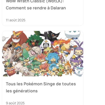
WoW Wrath Classic (WotLK):
Comment se rendre à Dalaran
11 août 2025
Tous les Pokémon Singe de toutes
les générations
9 août 2025