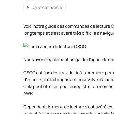
Dans cet article
Voici notre guide des commandes de lecture 
longtemps et s’est avéré très difficile à navigu
Nous avons également un guide d’appel de car
CSGO est l’un des jeux de tir à la première pers
d’esports, il était important pour Valve d’ajou
Cela peut être fait pour enregistrer un mome
AWP.
Cependant, le menu de lecture s’est avéré ext
revient à taper sur un clavier avec les orteils