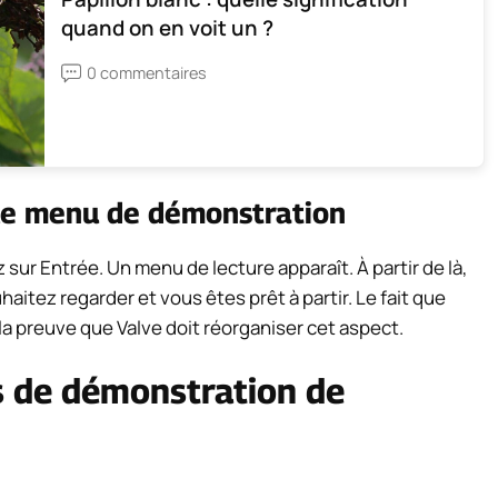
quand on en voit un ?
0 commentaires
 le menu de démonstration
sur Entrée. Un menu de lecture apparaît. À partir de là,
tez regarder et vous êtes prêt à partir. Le fait que
t la preuve que Valve doit réorganiser cet aspect.
 de démonstration de