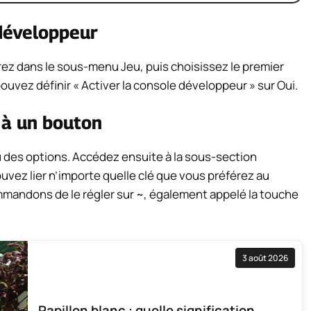
 développeur
rez dans le sous-menu Jeu, puis choisissez le premier
ouvez définir « Activer la console développeur » sur Oui.
 à un bouton
des options. Accédez ensuite à la sous-section
pouvez lier n’importe quelle clé que vous préférez au
mandons de le régler sur ~, également appelé la touche
3 août 2026
Papillon blanc : quelle signification