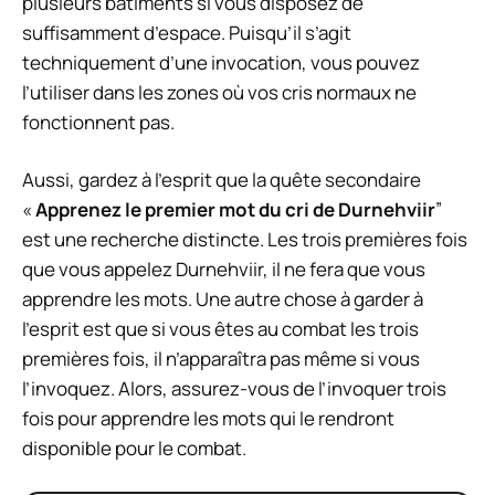
plusieurs bâtiments si vous disposez de
suffisamment d’espace. Puisqu’il s’agit
techniquement d’une invocation, vous pouvez
l’utiliser dans les zones où vos cris normaux ne
fonctionnent pas.
Aussi, gardez à l’esprit que la quête secondaire
«
Apprenez le premier mot du cri de Durnehviir
”
est une recherche distincte. Les trois premières fois
que vous appelez Durnehviir, il ne fera que vous
apprendre les mots. Une autre chose à garder à
l’esprit est que si vous êtes au combat les trois
premières fois, il n’apparaîtra pas même si vous
l’invoquez. Alors, assurez-vous de l’invoquer trois
fois pour apprendre les mots qui le rendront
disponible pour le combat.