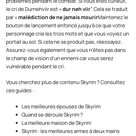
problèmes pendant le combat. Si vous êtes curieux,
le cri de Durnehviir est «
dur neh viir
”. Cela se traduit
par «
malédiction de ne jamais mourir
Maintenez le
bouton de lancement enfoncé jusqu’à ce que votre
personnage crie les trois mots et que vous voyiez un
portail au sol. Si cela ne se produit pas, réessayez.
Assurez-vous également que vous n’êtes pas dans
le champ de vision d’un ennemi car vous serez
vulnérable pendant le cri.
Vous cherchez plus de contenu Skyrim ? Consultez
ces guides :
Les meilleures épouses de Skyrim
Quand se déroule Skyrim ?
La meilleure maison de Skyrim
Skyrim : les meilleures armes à deux mains