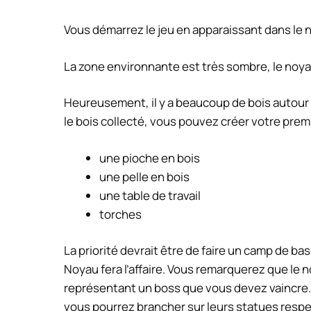
Vous démarrez le jeu en apparaissant dans le 
La zone environnante est très sombre, le noyau
Heureusement, il y a beaucoup de bois autour
le bois collecté, vous pouvez créer votre premi
une pioche en bois
une pelle en bois
une table de travail
torches
La priorité devrait être de faire un camp de ba
Noyau fera l’affaire. Vous remarquerez que le 
représentant un boss que vous devez vaincre.
vous pourrez brancher sur leurs statues respe