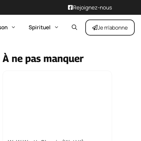
Rejoignez-nous
son
Spirituel
Je m'abonne
À ne pas manquer