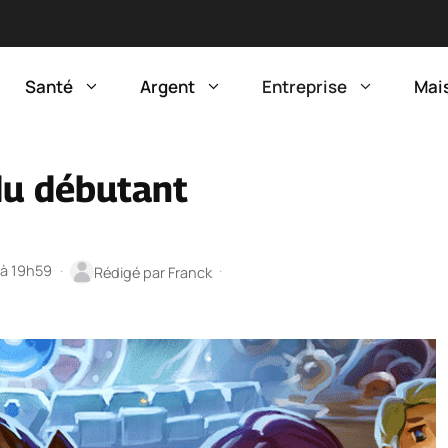
Santé
Argent
Entreprise
Mai
du débutant
 à 19h59
·
·
Rédigé par
Franck