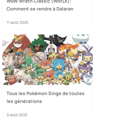
WoW Wrath Classic (WotLK):
Comment se rendre à Dalaran
11 août 2025
Tous les Pokémon Singe de toutes
les générations
9 août 2025