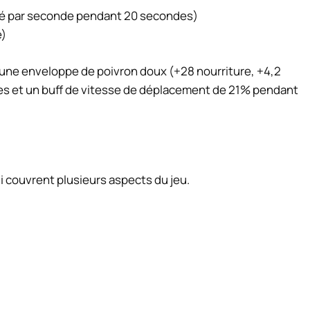
té par seconde pendant 20 secondes)
é)
t une enveloppe de poivron doux (+28 nourriture, +4,2
es et un buff de vitesse de déplacement de 21% pendant
 couvrent plusieurs aspects du jeu.