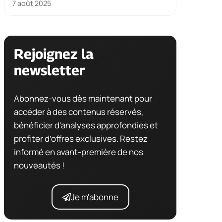
7 août 2025
Rejoignez la
newsletter
Abonnez-vous dès maintenant pour
accéder à des contenus réservés,
bénéficier d’analyses approfondies et
profiter d’offres exclusives. Restez
informé en avant-première de nos
nouveautés !
Je m'abonne