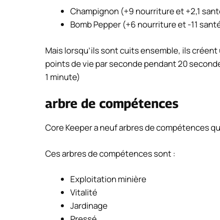
Champignon (+9 nourriture et +2,1 san
Bomb Pepper (+6 nourriture et -11 sant
Mais lorsqu’ils sont cuits ensemble, ils créen
points de vie par seconde pendant 20 second
1 minute)
arbre de compétences
Core Keeper a neuf arbres de compétences qui
Ces arbres de compétences sont :
Exploitation minière
Vitalité
Jardinage
Pressé