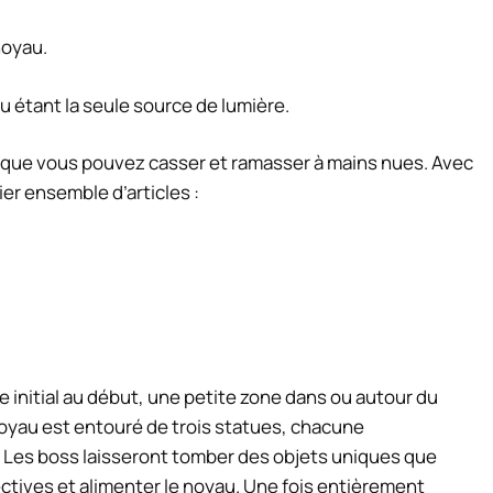
noyau.
 étant la seule source de lumière.
 que vous pouvez casser et ramasser à mains nues. Avec
er ensemble d’articles :
se initial au début, une petite zone dans ou autour du
noyau est entouré de trois statues, chacune
 Les boss laisseront tomber des objets uniques que
ctives et alimenter le noyau. Une fois entièrement