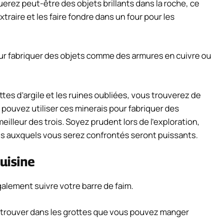
erez peut-être des objets brillants dans la roche, ce
traire et les faire fondre dans un four pour les
our fabriquer des objets comme des armures en cuivre ou
es d’argile et les ruines oubliées, vous trouverez de
s pouvez utiliser ces minerais pour fabriquer des
eilleur des trois. Soyez prudent lors de l’exploration,
is auxquels vous serez confrontés seront puissants.
uisine
alement suivre votre barre de faim.
 trouver dans les grottes que vous pouvez manger