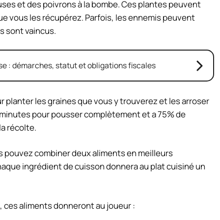
ses et des poivrons à la bombe. Ces plantes peuvent
que vous les récupérez. Parfois, les ennemis peuvent
s sont vaincus.
e : démarches, statut et obligations fiscales
 planter les graines que vous y trouverez et les arroser
10 minutes pour pousser complètement et a 75% de
a récolte.
s pouvez combiner deux aliments en meilleurs
que ingrédient de cuisson donnera au plat cuisiné un
 ces aliments donneront au joueur :