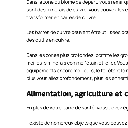
Dans la zone du biome de départ, vous remarqu
sont des minerais de cuivre. Vous pouvez les ex
transformer en barres de cuivre.
Les barres de cuivre peuvent être utilisées p
des outils en cuivre.
Dans les zones plus profondes, comme les grott
meilleurs minerais comme l’étain et le fer. Vou
équipements encore meilleurs, le fer étant le m
plus vous allez profondément, plus les ennem
Alimentation, agriculture et c
En plus de votre barre de santé, vous devez ég
Il existe de nombreux objets que vous pouvez