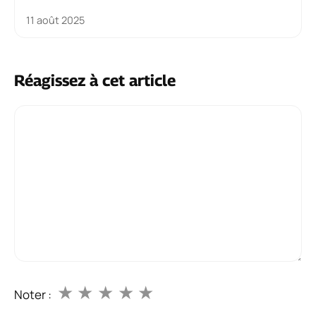
11 août 2025
Réagissez à cet article
Commentaire
★
★
★
★
★
Noter :