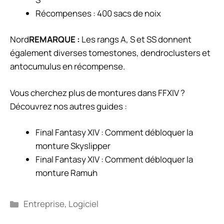
Récompenses : 400 sacs de noix
Nord
REMARQUE :
Les rangs A, S et SS donnent
également diverses tomestones, dendroclusters et
antocumulus en récompense.
Vous cherchez plus de montures dans FFXIV ?
Découvrez nos autres guides :
Final Fantasy XIV : Comment débloquer la
monture Skyslipper
Final Fantasy XIV : Comment débloquer la
monture Ramuh
Catégories
Entreprise
,
Logiciel