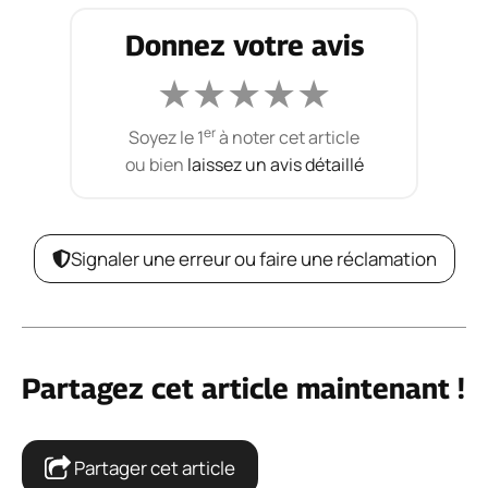
Donnez votre avis
★
★
★
★
★
er
Soyez le 1
à noter cet article
ou bien
laissez un avis détaillé
Signaler une erreur ou faire une réclamation
Partagez cet article maintenant !
Partager cet article