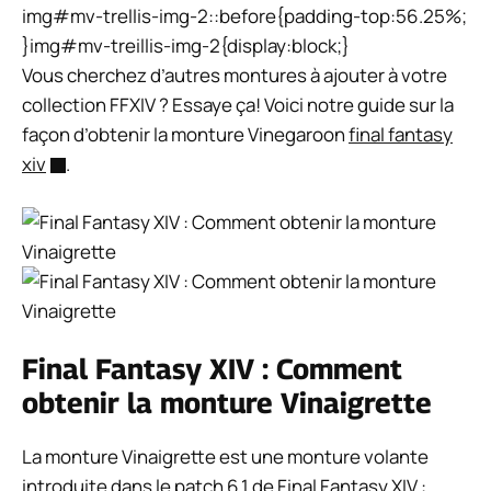
img#mv-trellis-img-2::before{padding-top:56.25%;
}img#mv-treillis-img-2{display:block;}
Vous cherchez d’autres montures à ajouter à votre
collection FFXIV ? Essaye ça! Voici notre guide sur la
façon d’obtenir la monture Vinegaroon
final fantasy
xiv
.
Final Fantasy XIV : Comment
obtenir la monture Vinaigrette
La monture Vinaigrette est une monture volante
introduite dans le patch 6.1 de Final Fantasy XIV :