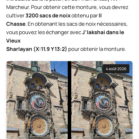
Marcheur. Pour obtenir cette monture, vous devrez
cultiver
3200 sacs de noix
obtenu par
Il
Chasse
. En obtenant les sacs de noix nécessaires,
vous pouvez les échanger avec
J’lakshai dans le
Vieux
Sharlayan (X:11.9 Y 13:2)
pour obtenir la monture.
4 août 2026