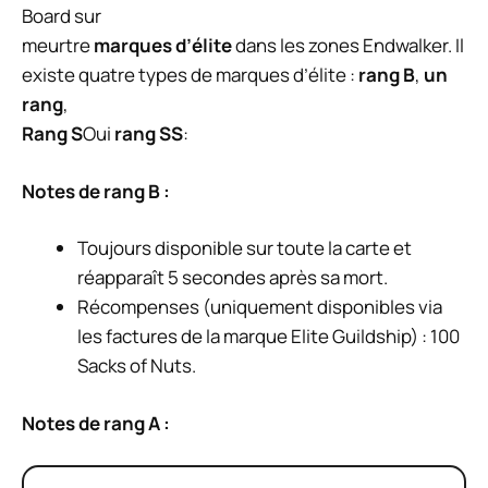
Board sur
meurtre
marques d’élite
dans les zones Endwalker. Il
existe quatre types de marques d’élite :
rang B
,
un
rang
,
Rang S
Oui
rang SS
:
Notes de rang B :
Toujours disponible sur toute la carte et
réapparaît 5 secondes après sa mort.
Récompenses (uniquement disponibles via
les factures de la marque Elite Guildship) : 100
Sacks of Nuts.
Notes de rang A :