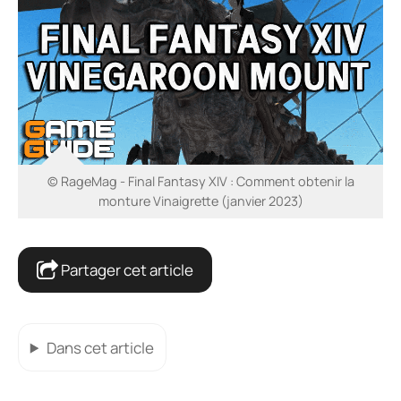
© RageMag - Final Fantasy XIV : Comment obtenir la
monture Vinaigrette (janvier 2023)
Partager cet article
Dans cet article