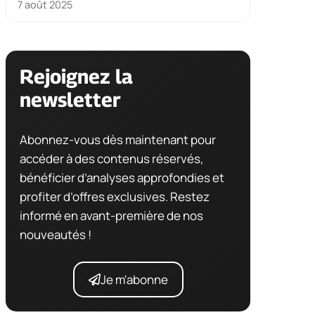
7 août 2025
Rejoignez la
newsletter
Abonnez-vous dès maintenant pour
accéder à des contenus réservés,
bénéficier d’analyses approfondies et
profiter d’offres exclusives. Restez
informé en avant-première de nos
nouveautés !
Je m'abonne