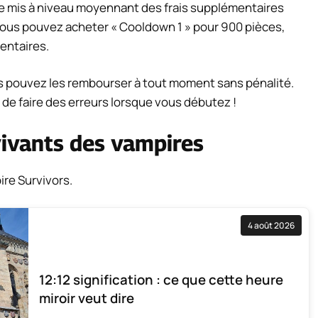
 mis à niveau moyennant des frais supplémentaires
vous pouvez acheter « Cooldown 1 » pour 900 pièces,
entaires.
ous pouvez les rembourser à tout moment sans pénalité.
 de faire des erreurs lorsque vous débutez !
vivants des vampires
ire Survivors.
4 août 2026
12:12 signification : ce que cette heure
miroir veut dire