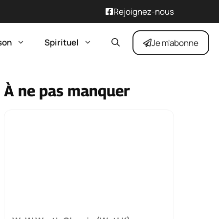
Rejoignez-nous
son
Spirituel
Je m'abonne
À ne pas manquer