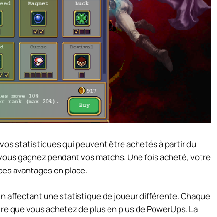
os statistiques qui peuvent être achetés à partir du
ue vous gagnez pendant vos matchs. Une fois acheté, votre
ces avantages en place.
cun affectant une statistique de joueur différente. Chaque
ure que vous achetez de plus en plus de PowerUps. La