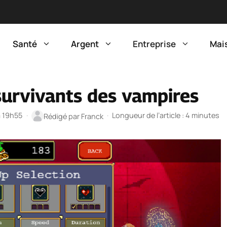
Santé
Argent
Entreprise
Mai
survivants des vampires
à 19h55
·
·
Longueur de l’article : 4 minutes
Rédigé par
Franck