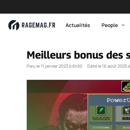
Aller
au
Actualités
People
contenu
Meilleurs bonus des 
Paru le 11 janvier 2023 à 6h50
·
Édité le 16 août 2025 