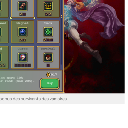
 bonus des survivants des vampires