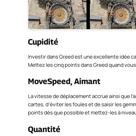
Cupidité
Investir dans Greed est une excellente idée car 
Mettez les cinq points dans Greed quand vous
MoveSpeed, Aimant
La vitesse de déplacement accrue ainsi que l
cartes, d’éviter les foules et de saisir les gem
points dès que possible et mettez-les à nivea
Quantité