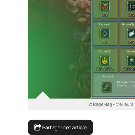
© RageMag - Meilleurs
Partager cet article