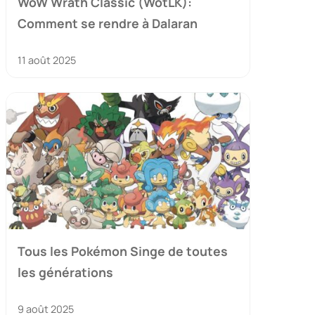
WoW Wrath Classic (WotLK):
Comment se rendre à Dalaran
11 août 2025
Tous les Pokémon Singe de toutes
les générations
9 août 2025