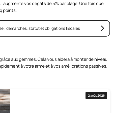
ui augmente vos dégâts de 5% par plage. Une fois que
q points.
e : démarches, statut et obligations fiscales
grâce aux gemmes. Cela vous aidera à monter de niveau
pidement à votre arme et à vos améliorations passives.
2 août 2026