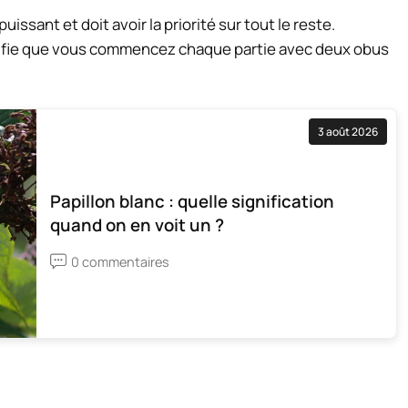
issant et doit avoir la priorité sur tout le reste.
nifie que vous commencez chaque partie avec deux obus
3 août 2026
Papillon blanc : quelle signification
quand on en voit un ?
0 commentaires