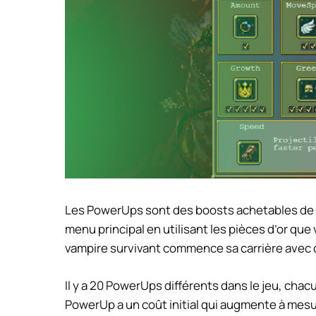
Les PowerUps sont des boosts achetables de v
menu principal en utilisant les pièces d’or q
vampire survivant commence sa carrière avec 
Il y a 20 PowerUps différents dans le jeu, cha
PowerUp a un coût initial qui augmente à mes