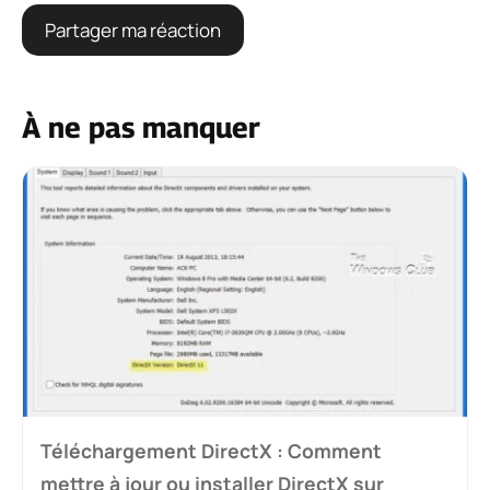
À ne pas manquer
Téléchargement DirectX : Comment
mettre à jour ou installer DirectX sur