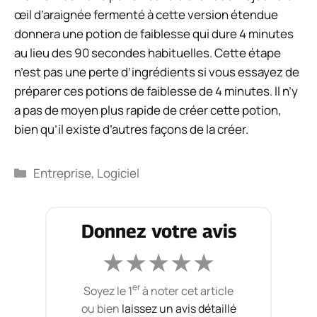
œil d’araignée fermenté à cette version étendue
donnera une potion de faiblesse qui dure 4 minutes
au lieu des 90 secondes habituelles. Cette étape
n’est pas une perte d’ingrédients si vous essayez de
préparer ces potions de faiblesse de 4 minutes. Il n’y
a pas de moyen plus rapide de créer cette potion,
bien qu’il existe d’autres façons de la créer.
Catégories
Entreprise
,
Logiciel
Donnez votre avis
★
★
★
★
★
er
Soyez le 1
à noter cet article
ou bien
laissez un avis détaillé