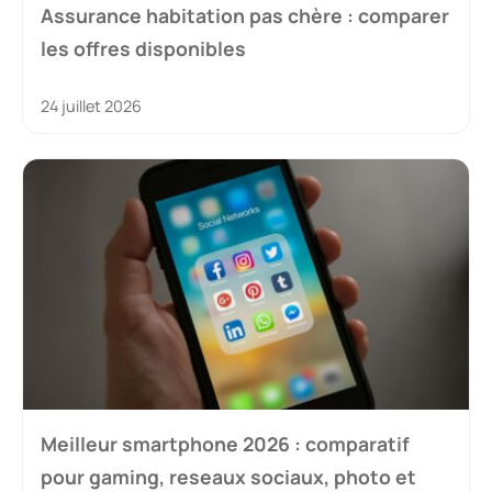
Assurance habitation pas chère : comparer
les offres disponibles
24 juillet 2026
Meilleur smartphone 2026 : comparatif
pour gaming, reseaux sociaux, photo et