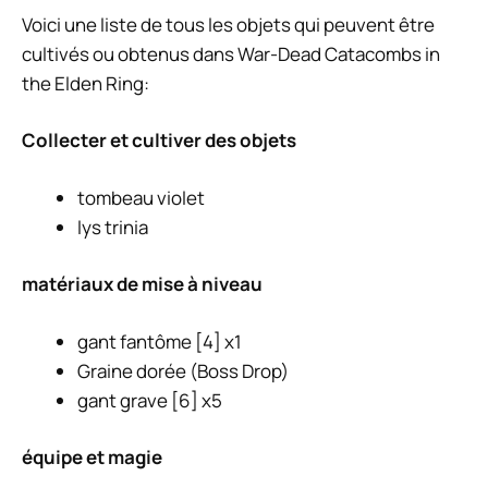
Voici une liste de tous les objets qui peuvent être
cultivés ou obtenus dans War-Dead Catacombs in
the Elden Ring:
Collecter et cultiver des objets
tombeau violet
lys trinia
matériaux de mise à niveau
gant fantôme [4] x1
Graine dorée (Boss Drop)
gant grave [6] x5
équipe et magie