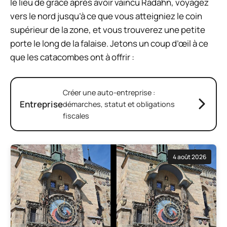
le lieu de grâce après avoir vaincu Radahn, voyagez
vers le nord jusqu’à ce que vous atteigniez le coin
supérieur de la zone, et vous trouverez une petite
porte le long de la falaise. Jetons un coup d’œil à ce
que les catacombes ont à offrir :
Créer une auto-entreprise :
Entreprise
démarches, statut et obligations
fiscales
4 août 2026