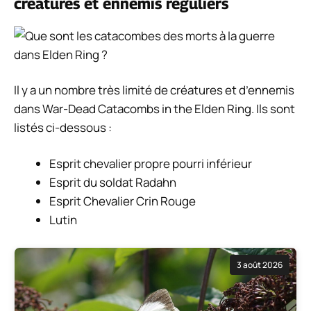
créatures et ennemis réguliers
Il y a un nombre très limité de créatures et d’ennemis
dans War-Dead Catacombs in the Elden Ring. Ils sont
listés ci-dessous :
Esprit chevalier propre pourri inférieur
Esprit du soldat Radahn
Esprit Chevalier Crin Rouge
Lutin
3 août 2026