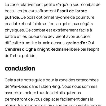
La zone relativement petite n’a qu’un seul combat de
boss. Les joueurs affrontent
Esprit de l’arbre
putride
. Ce boss optionnel rayonne de pourriture
écarlate et est faible au feu, au gel et aux dégâts
physiques. Ce combat est extrêmement facile à
battre et les joueurs ne devraient avoir aucune
difficulté à mettre la main dessus.
graine d’or
Oui
Cendres d’Ogha Knight Redmane
libéré par l’esprit
de l’arbre putride.
conclusion
Cela a été notre guide pour la zone des catacombes
de War-Dead dans l’Elden Ring. Nous nous sommes
assurés d’inclure tous les détails qui vous
permettront de vous déplacer facilement dans la
région. Faites-nous savoir dans les commentaires ci-