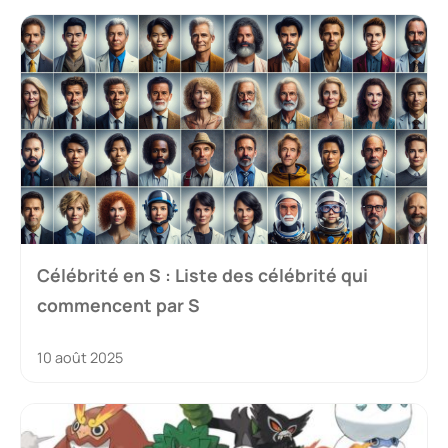
Célébrité en S : Liste des célébrité qui
commencent par S
10 août 2025