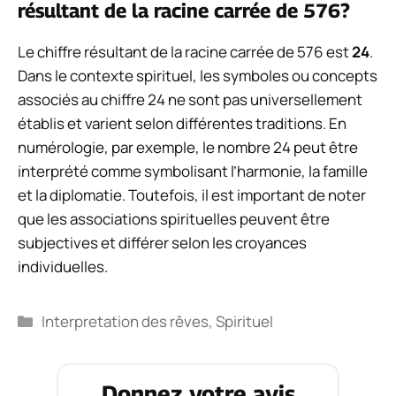
résultant de la racine carrée de 576?
Le chiffre résultant de la racine carrée de 576 est
24
.
Dans le contexte spirituel, les symboles ou concepts
associés au chiffre 24 ne sont pas universellement
établis et varient selon différentes traditions. En
numérologie, par exemple, le nombre 24 peut être
interprété comme symbolisant l’harmonie, la famille
et la diplomatie. Toutefois, il est important de noter
que les associations spirituelles peuvent être
subjectives et différer selon les croyances
individuelles.
Catégories
Interpretation des rêves
,
Spirituel
Donnez votre avis