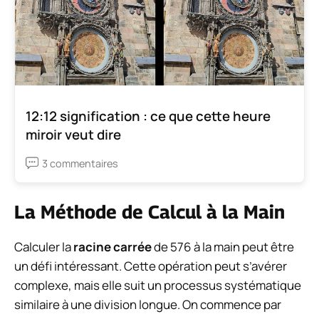
12:12 signification : ce que cette heure
miroir veut dire
3 commentaires
La Méthode de Calcul à la Main
Calculer la
racine carrée
de 576 à la main peut être
un défi intéressant. Cette opération peut s’avérer
complexe, mais elle suit un processus systématique
similaire à une division longue. On commence par