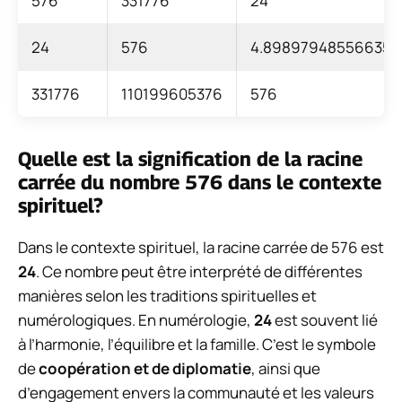
576
331776
24
24
576
4.898979485566356
331776
110199605376
576
Quelle est la signification de la racine
carrée du nombre 576 dans le contexte
spirituel?
Dans le contexte spirituel, la racine carrée de 576 est
24
. Ce nombre peut être interprété de différentes
manières selon les traditions spirituelles et
numérologiques. En numérologie,
24
est souvent lié
à l’harmonie, l’équilibre et la famille. C’est le symbole
de
coopération et de diplomatie
, ainsi que
d’engagement envers la communauté et les valeurs