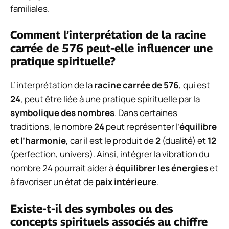
familiales.
Comment l’interprétation de la racine
carrée de 576 peut-elle influencer une
pratique spirituelle?
L’interprétation de la
racine carrée de 576
, qui est
24
, peut être liée à une pratique spirituelle par la
symbolique des nombres
. Dans certaines
traditions, le nombre
24
peut représenter l’
équilibre
et l’harmonie
, car il est le produit de
2
(dualité) et
12
(perfection, univers). Ainsi, intégrer la vibration du
nombre 24 pourrait aider à
équilibrer les énergies
et
à favoriser un état de
paix intérieure
.
Existe-t-il des symboles ou des
concepts spirituels associés au chiffre