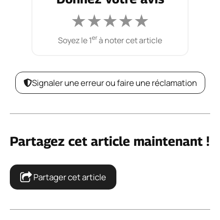
★
★
★
★
★
er
Soyez le 1
à noter cet article
Signaler une erreur ou faire une réclamation
Partagez cet article maintenant !
Partager cet article