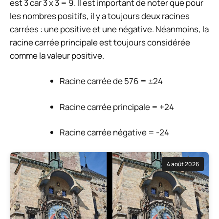
est 3 car 3 x 3 = 9. Il est important de noter que pour
les nombres positifs, il y a toujours deux racines
carrées : une positive et une négative. Néanmoins, la
racine carrée principale est toujours considérée
comme la valeur positive.
Racine carrée de 576 = ±24
Racine carrée principale = +24
Racine carrée négative = -24
4 août 2026